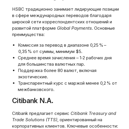
HSBC традиционно занимает лидирующие позиции
в сфере международных переводов благодаря
широкой сети корреспондентских отношений и
развитой платформе
Global Payments
. Основные
преимущества:
Комиссия за перевод в диапазоне 0‚25 % –
0‚35 % от суммы‚ минимум $5.
Среднее время зачисления – 1‑2 рабочих дня
для большинства валютных пар.
Поддержка более 80 валют‚ включая
экзотические.
Транспарентный курс с маржой менее 0‚2 % от
межбанковского.
Citibank N.A.
Citibank предлагает сервис
Citibank Treasury and
Trade Solutions (TTS)
‚ ориентированный на
корпоративных клиентов. Ключевые особенности: