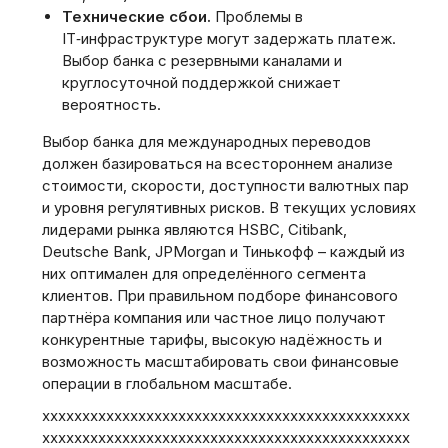
Технические сбои.
Проблемы в
IT‑инфраструктуре могут задержать платеж.
Выбор банка с резервными каналами и
круглосуточной поддержкой снижает
вероятность.
Выбор банка для международных переводов
должен базироваться на всестороннем анализе
стоимости‚ скорости‚ доступности валютных пар
и уровня регулятивных рисков. В текущих условиях
лидерами рынка являются HSBC‚ Citibank‚
Deutsche Bank‚ JPMorgan и Тинькофф – каждый из
них оптимален для определённого сегмента
клиентов. При правильном подборе финансового
партнёра компания или частное лицо получают
конкурентные тарифы‚ высокую надёжность и
возможность масштабировать свои финансовые
операции в глобальном масштабе.
xxxxxxxxxxxxxxxxxxxxxxxxxxxxxxxxxxxxxxxxxxxxxx
xxxxxxxxxxxxxxxxxxxxxxxxxxxxxxxxxxxxxxxxxxxxxx