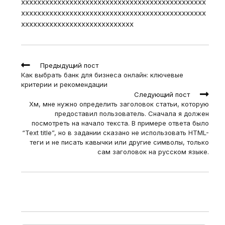
xxxxxxxxxxxxxxxxxxxxxxxxxxxxxxxxxxxxxxxxxxxxxx
xxxxxxxxxxxxxxxxxxxxxxxxxxxxxxxxxxxxxxxxxxxxxx
xxxxxxxxxxxxxxxxxxxxxxxxxxxx
Read
Предыдущий пост
more
Как выбрать банк для бизнеса онлайн: ключевые
articles
критерии и рекомендации
Следующий пост
Хм, мне нужно определить заголовок статьи, которую
предоставил пользователь. Сначала я должен
посмотреть на начало текста. В примере ответа было
“Text title”, но в задании сказано не использовать HTML-
теги и не писать кавычки или другие символы, только
сам заголовок на русском языке.