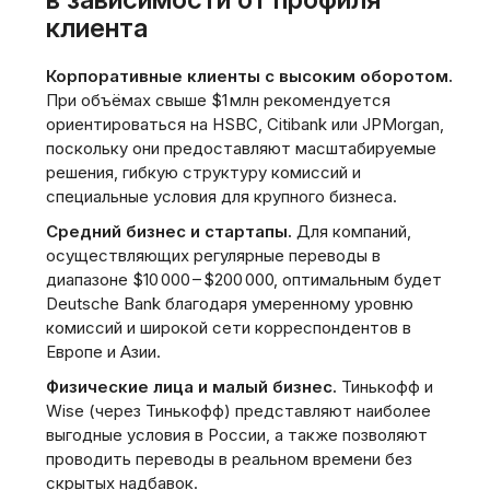
клиента
Корпоративные клиенты с высоким оборотом.
При объёмах свыше $1 млн рекомендуется
ориентироваться на HSBC‚ Citibank или JPMorgan‚
поскольку они предоставляют масштабируемые
решения‚ гибкую структуру комиссий и
специальные условия для крупного бизнеса.
Средний бизнес и стартапы.
Для компаний‚
осуществляющих регулярные переводы в
диапазоне $10 000 – $200 000‚ оптимальным будет
Deutsche Bank благодаря умеренному уровню
комиссий и широкой сети корреспондентов в
Европе и Азии.
Физические лица и малый бизнес.
Тинькофф и
Wise (через Тинькофф) представляют наиболее
выгодные условия в России‚ а также позволяют
проводить переводы в реальном времени без
скрытых надбавок.