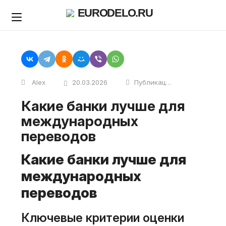
Skip
EURODELO.RU
to
content
Alex
20.03.2026
Публикации
Какие банки лучше для
международных
переводов
Какие банки лучше для
международных
переводов
Ключевые критерии оценки