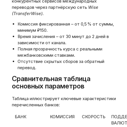
конкурентных сервисов международных
переводов через партнёрскую сеть
Wise
(TransferWise)
.
Комиссия фиксированная – от 0‚5 % от суммы‚
минимум ₽150.
Время зачисления – от 30 минут до 2 дней в
зависимости от канала.
Полная прозрачность курса с реальными
межбанковскими ставками.
Отсутствие скрытых сборов за обратный
перевод.
Сравнительная таблица
основных параметров
Таблица иллюстрирует ключевые характеристики
перечисленных банков:
БАНК
КОМИССИЯ
СКОРОСТЬ
ПОДД
ВАЛЮ