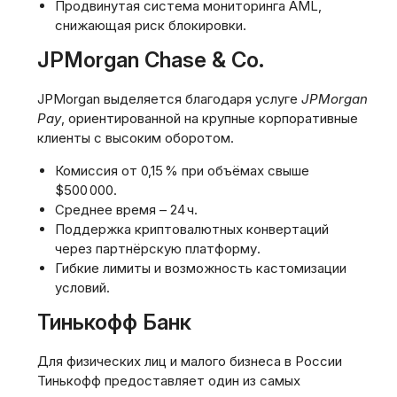
Продвинутая система мониторинга AML‚
снижающая риск блокировки.
JPMorgan Chase & Co.
JPMorgan выделяется благодаря услуге
JPMorgan
Pay
‚ ориентированной на крупные корпоративные
клиенты с высоким оборотом.
Комиссия от 0‚15 % при объёмах свыше
$500 000.
Среднее время – 24 ч.
Поддержка криптовалютных конвертаций
через партнёрскую платформу.
Гибкие лимиты и возможность кастомизации
условий.
Тинькофф Банк
Для физических лиц и малого бизнеса в России
Тинькофф предоставляет один из самых