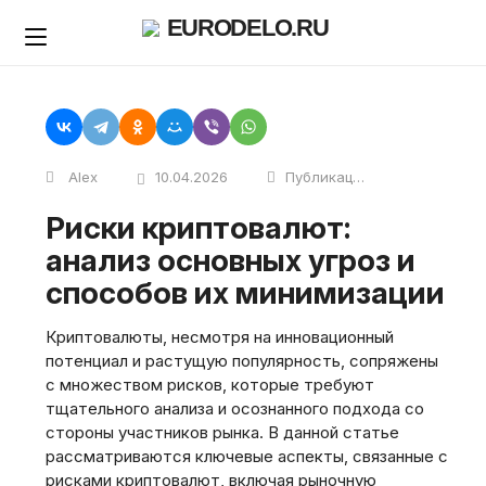
Skip
EURODELO.RU
to
content
Alex
10.04.2026
Публикации
Риски криптовалют:
анализ основных угроз и
способов их минимизации
Криптовалюты, несмотря на инновационный
потенциал и растущую популярность, сопряжены
с множеством рисков, которые требуют
тщательного анализа и осознанного подхода со
стороны участников рынка. В данной статье
рассматриваются ключевые аспекты, связанные с
рисками криптовалют, включая рыночную