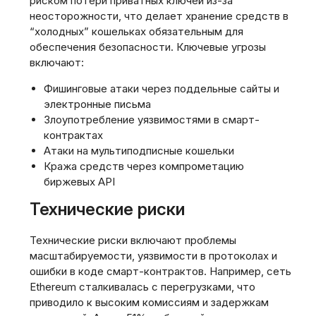
риском потери приватных ключей из-за
неосторожности, что делает хранение средств в
“холодных” кошельках обязательным для
обеспечения безопасности. Ключевые угрозы
включают:
Фишинговые атаки через поддельные сайты и
электронные письма
Злоупотребление уязвимостями в смарт-
контрактах
Атаки на мультиподписные кошельки
Кража средств через компрометацию
биржевых API
Технические риски
Технические риски включают проблемы
масштабируемости, уязвимости в протоколах и
ошибки в коде смарт-контрактов. Например, сеть
Ethereum сталкивалась с перегрузками, что
приводило к высоким комиссиям и задержкам