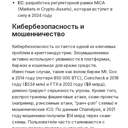
ЕС
: разработка регуляторной рамки MiCA
(Markets in Crypto-Assets), которая вступит в
силу в 2024 году
Кибербезопасность и
мошенничество
Кибербезопасность остается одной из ключевых
проблем в криптоиндустрии. Злоумышленники
активно используют уязвимости в платформах,
биржах и кошельках для кражи средств.
Известные случаи, такие как взлом биржи Mt. Gox
в 2014 году (потеря 850 000 BTC), Coincheck в 2018
году ($534 млн) и FTX в 2022 году ($8 млрд),
демонстрируют серьезность угрозы. Кроме того,
распространены фишинговые атаки, скам-проекты
(например, рэнсомные атаки, “ранч-рэп” схемы) и
мошеннические ICO. По данным Chainalysis, в 2021
году мошенники получили $14 млрд через скам-
схемы. Пользователи часто сталкиваются с