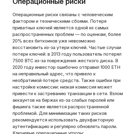
Операционные риски
Операционные риски связаны с человеческим
фактором и техническими сбоями. Потеря
приватных ключей является одной из самых
распространенных проблем — по оценкам, более
20% всех биткоинов уже невозможно
восстановить из-за утери ключей. Частые случаи
потери ключей: в 2013 году пользователь потерял
7500 BTC из-за повреждения жесткого диска. В
2020 году инвестор ошибочно отправил 1000 ETH
на неправильный адрес, что привело к
необратимой потере средств. Также ошибки при
настройке комиссии: низкая комиссия может
привести к застреванию транзакции в сети. Взлом
аккаунтов на биржах из-за слабых паролей или
фишинга также является распространенной
проблемой. Для минимизации таких рисков
рекомендуется использовать двухфакторную
аутентификацию и регулярно обновлять пароли.
Ключевые операционные угрозы: