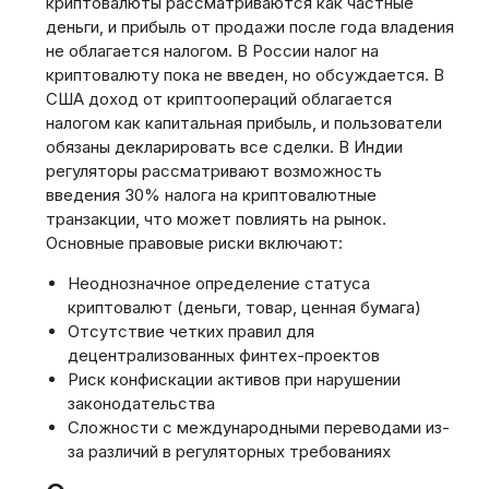
криптовалюты рассматриваются как частные
деньги, и прибыль от продажи после года владения
не облагается налогом. В России налог на
криптовалюту пока не введен, но обсуждается. В
США доход от криптоопераций облагается
налогом как капитальная прибыль, и пользователи
обязаны декларировать все сделки. В Индии
регуляторы рассматривают возможность
введения 30% налога на криптовалютные
транзакции, что может повлиять на рынок.
Основные правовые риски включают:
Неоднозначное определение статуса
криптовалют (деньги, товар, ценная бумага)
Отсутствие четких правил для
децентрализованных финтех-проектов
Риск конфискации активов при нарушении
законодательства
Сложности с международными переводами из-
за различий в регуляторных требованиях