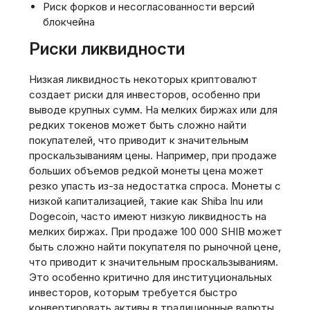
Риск форков и несогласованности версий
блокчейна
Риски ликвидности
Низкая ликвидность некоторых криптовалют
создает риски для инвесторов, особенно при
выводе крупных сумм. На мелких биржах или для
редких токенов может быть сложно найти
покупателей, что приводит к значительным
проскальзываниям цены. Например, при продаже
больших объемов редкой монеты цена может
резко упасть из-за недостатка спроса. Монеты с
низкой капитализацией, такие как Shiba Inu или
Dogecoin, часто имеют низкую ликвидность на
мелких биржах. При продаже 100 000 SHIB может
быть сложно найти покупателя по рыночной цене,
что приводит к значительным проскальзываниям.
Это особенно критично для институциональных
инвесторов, которым требуется быстро
конвертировать активы в традиционные валюты