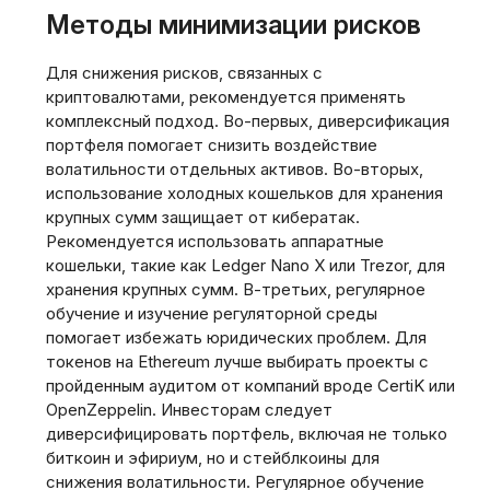
Методы минимизации рисков
Для снижения рисков, связанных с
криптовалютами, рекомендуется применять
комплексный подход. Во-первых, диверсификация
портфеля помогает снизить воздействие
волатильности отдельных активов. Во-вторых,
использование холодных кошельков для хранения
крупных сумм защищает от кибератак.
Рекомендуется использовать аппаратные
кошельки, такие как Ledger Nano X или Trezor, для
хранения крупных сумм. В-третьих, регулярное
обучение и изучение регуляторной среды
помогает избежать юридических проблем. Для
токенов на Ethereum лучше выбирать проекты с
пройденным аудитом от компаний вроде CertiK или
OpenZeppelin. Инвесторам следует
диверсифицировать портфель, включая не только
биткоин и эфириум, но и стейблкоины для
снижения волатильности. Регулярное обучение