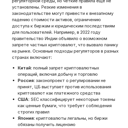
регуляторной среды, но четкие правила еще не
установлены. Резкие изменения в
законодательстве могут привести к внезапному
падению стоимости активов, ограничению
доступа к биржам и юридическим последствиям
для пользователей. Например, в 2022 году
правительство Индии объявило о возможном
запрете частных криптовалют, что вызвало панику
на рынке. Основные подходы регуляторов в разных
странах включают:
Китай
: полный запрет криптовалютных
операций, включая добычу и торговлю
Россия
: законопроект о регулировании не
принят, ЦБ выступает против использования
криптовалют как платежного средства
США
: SEC классифицирует некоторые токены
как ценные бумаги, что требует соблюдения
строгих правил
Япония
: криптовалюты легальны, но биржи
обязаны получить лицензию