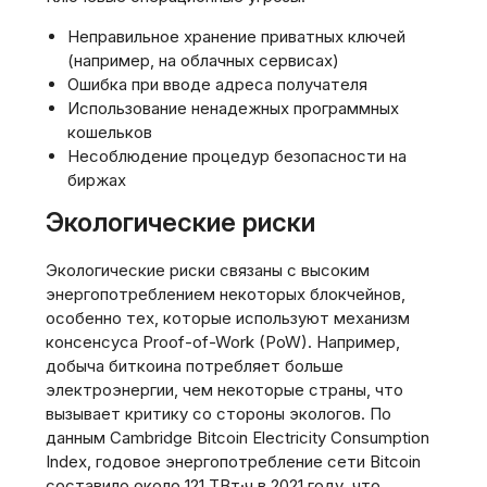
Неправильное хранение приватных ключей
(например, на облачных сервисах)
Ошибка при вводе адреса получателя
Использование ненадежных программных
кошельков
Несоблюдение процедур безопасности на
биржах
Экологические риски
Экологические риски связаны с высоким
энергопотреблением некоторых блокчейнов,
особенно тех, которые используют механизм
консенсуса Proof-of-Work (PoW). Например,
добыча биткоина потребляет больше
электроэнергии, чем некоторые страны, что
вызывает критику со стороны экологов. По
данным Cambridge Bitcoin Electricity Consumption
Index, годовое энергопотребление сети Bitcoin
составило около 121 ТВт·ч в 2021 году, что