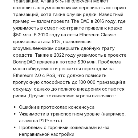
транзакций. Атака 51% на блокчейн может
позволить злоумышленникам переписать историю
транзакций, хотя такие случаи редки. Известный
пример — взлом проекта The DAO в 2016 году, где
уязвимость в смарт-контракте привела к краже
$50 млн. В 2020 году на сети Ethereum Classic
произошла атака 51%, позволившая
злоумышленникам совершить двойную трату
средств. Также в 2022 году уязвимость в проекте
BoringDAO привела к потере $30 млн. Проблема
масштабируемости решается переходом на
Ethereum 2.0 с PoS, что должно повысить
пропускную способность до 100 000 транзакций в
секунду, однако до полного внедрения остаются
риски. Другие технические угрозы включают:
Ошибки в протоколах консенсуса
Уязвимости в транспортном уровне (например,
атаки на P2P-сеть)
Проблемы с горячими кошельками из-за
неправильной настройки