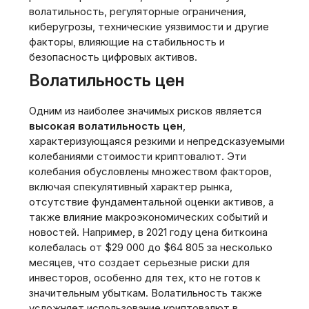
волатильность, регуляторные ограничения,
киберугрозы, технические уязвимости и другие
факторы, влияющие на стабильность и
безопасность цифровых активов.
Волатильность цен
Одним из наиболее значимых рисков является
высокая волатильность цен
,
характеризующаяся резкими и непредсказуемыми
колебаниями стоимости криптовалют. Эти
колебания обусловлены множеством факторов,
включая спекулятивный характер рынка,
отсутствие фундаментальной оценки активов, а
также влияние макроэкономических событий и
новостей. Например, в 2021 году цена биткоина
колебалась от $29 000 до $64 805 за несколько
месяцев, что создает серьезные риски для
инвесторов, особенно для тех, кто не готов к
значительным убыткам. Волатильность также
усложняет использование криптовалют в