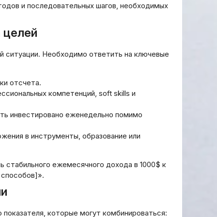
тодов и последовательных шагов, необходимых
а целей
й ситуации. Необходимо ответить на ключевые
ки отсчета.
иональных компетенций, soft skills и
ыть инвестировано еженедельно помимо
жения в инструменты, образование или
ь стабильного ежемесячного дохода в 1000$ к
 способов]».
ии
 показателя, которые могут комбинироваться: