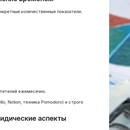
нкретные количественные показатели.
етителей ежемесячно.
o, Notion, техника Pomodoro) и строго
ридические аспекты