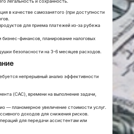
го легальность и сохранность.
ция в качестве самозанятого (при доступности
огов.
продуктов для приема платежей из-за рубежа
 бизнес-финансов, планирование налоговых
ушки безопасности на 3-6 месяцев расходов.
ание
ребуется непрерывный анализ эффективности
нта (CAC), времени на выполнение задачи,
ио — планомерное увеличение стоимости услуг.
ссивного доходов для снижения рисков.
пераций для передачи ассистентам или