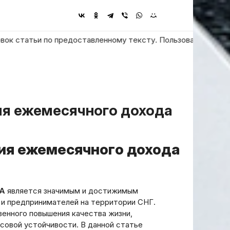
атьи по предоставленному тексту. Пользователь просит ответит
ия ежемесячного дохода
ША
является значимым и достижимым
 и предпринимателей на территории СНГ.
енного повышения качества жизни,
совой устойчивости. В данной статье