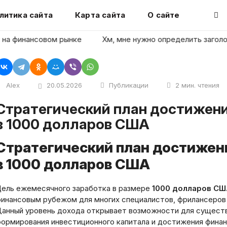
литика сайта
Карта сайта
О сайте
инансовом рынке
Хм, мне нужно определить заголовок ст
Alex
20.05.2026
Публикации
2 мин. чтения
стижения ежемесячного дохода
в 1000 долларов США
Стратегический план достижен
в 1000 долларов США
ель ежемесячного заработка в размере
1000 долларов С
инансовым рубежом для многих специалистов, фрилансеров
анный уровень дохода открывает возможности для существ
ормирования инвестиционного капитала и достижения финан