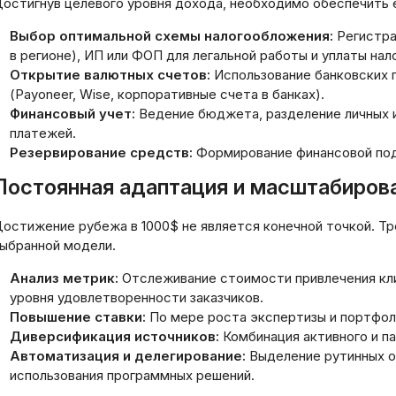
остигнув целевого уровня дохода, необходимо обеспечить е
Выбор оптимальной схемы налогообложения:
Регистра
в регионе), ИП или ФОП для легальной работы и уплаты нал
Открытие валютных счетов:
Использование банковских 
(Payoneer, Wise, корпоративные счета в банках).
Финансовый учет:
Ведение бюджета, разделение личных и
платежей.
Резервирование средств:
Формирование финансовой под
Постоянная адаптация и масштабиров
остижение рубежа в 1000$ не является конечной точкой. Т
ыбранной модели.
Анализ метрик:
Отслеживание стоимости привлечения клие
уровня удовлетворенности заказчиков.
Повышение ставки:
По мере роста экспертизы и портфол
Диверсификация источников:
Комбинация активного и па
Автоматизация и делегирование:
Выделение рутинных о
использования программных решений.