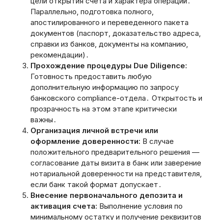
цели открытия счета и характера операций․
Параллельно, подготовка полного‚
апостилированного и переведенного пакета
документов (паспорт‚ доказательство адреса‚
справки из банков‚ документы на компанию‚
рекомендации)․
Прохождение процедуры Due Diligence:
Готовность предоставить любую
дополнительную информацию по запросу
банковского compliance-отдела․ Открытость и
прозрачность на этом этапе критически
важны․
Организация личной встречи или
оформление доверенности:
В случае
положительного предварительного решения —
согласование даты визита в банк или заверение
нотариальной доверенности на представителя‚
если банк такой формат допускает․
Внесение первоначального депозита и
активация счета:
Выполнение условия по
минимальному остатку и получение реквизитов