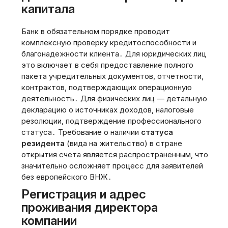
капитала
Банк в обязательном порядке проводит
комплексную проверку кредитоспособности и
благонадежности клиента․ Для юридических лиц
это включает в себя предоставление полного
пакета учредительных документов‚ отчетности‚
контрактов‚ подтверждающих операционную
деятельность․ Для физических лиц — детальную
декларацию о источниках доходов‚ налоговые
резолюции‚ подтверждение профессионального
статуса․ Требование о наличии
статуса
резидента
(вида на жительство) в стране
открытия счета является распространенным‚ что
значительно осложняет процесс для заявителей
без европейского ВНЖ․
Регистрация и адрес
проживания директора
компании