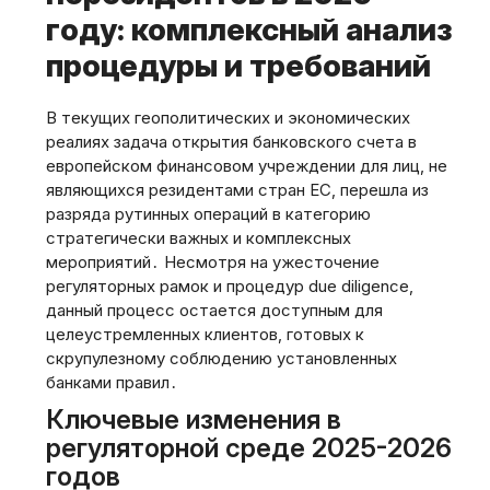
году: комплексный анализ
процедуры и требований
В текущих геополитических и экономических
реалиях задача открытия банковского счета в
европейском финансовом учреждении для лиц‚ не
являющихся резидентами стран ЕС‚ перешла из
разряда рутинных операций в категорию
стратегически важных и комплексных
мероприятий․ Несмотря на ужесточение
регуляторных рамок и процедур due diligence‚
данный процесс остается доступным для
целеустремленных клиентов‚ готовых к
скрупулезному соблюдению установленных
банками правил․
Ключевые изменения в
регуляторной среде 2025-2026
годов