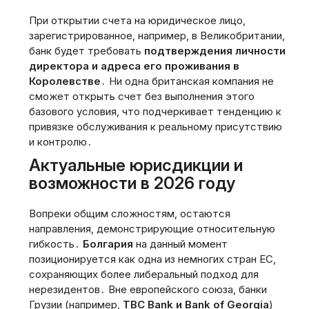
При открытии счета на юридическое лицо‚
зарегистрированное‚ например‚ в Великобритании‚
банк будет требовать
подтверждения личности
директора и адреса его проживания в
Королевстве
․ Ни одна британская компания не
сможет открыть счет без выполнения этого
базового условия‚ что подчеркивает тенденцию к
привязке обслуживания к реальному присутствию
и контролю․
Актуальные юрисдикции и
возможности в 2026 году
Вопреки общим сложностям‚ остаются
направления‚ демонстрирующие относительную
гибкость․
Болгария
на данный момент
позиционируется как одна из немногих стран ЕС‚
сохраняющих более либеральный подход для
нерезидентов․ Вне европейского союза‚ банки
Грузии (например‚
TBC Bank и Bank of Georgia
)