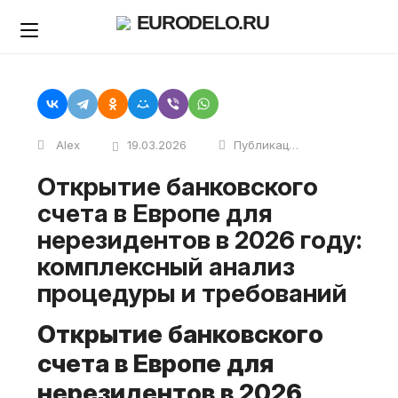
Skip
EURODELO.RU
to
content
Alex
19.03.2026
Публикации
Открытие банковского
счета в Европе для
нерезидентов в 2026 году:
комплексный анализ
процедуры и требований
Открытие банковского
счета в Европе для
нерезидентов в 2026