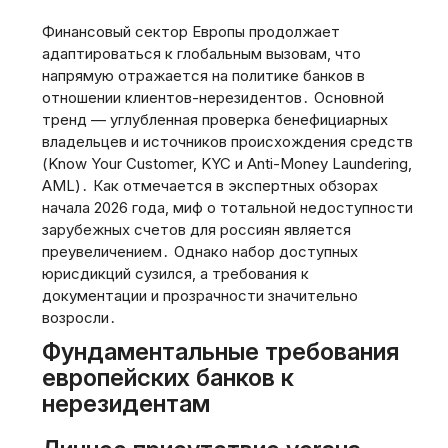
Финансовый сектор Европы продолжает
адаптироваться к глобальным вызовам‚ что
напрямую отражается на политике банков в
отношении клиентов-нерезидентов․ Основной
тренд — углубленная проверка бенефициарных
владельцев и источников происхождения средств
(Know Your Customer‚ KYC и Anti-Money Laundering‚
AML)․ Как отмечается в экспертных обзорах
начала 2026 года‚ миф о тотальной недоступности
зарубежных счетов для россиян является
преувеличением․ Однако набор доступных
юрисдикций сузился‚ а требования к
документации и прозрачности значительно
возросли․
Фундаментальные требования
европейских банков к
нерезидентам