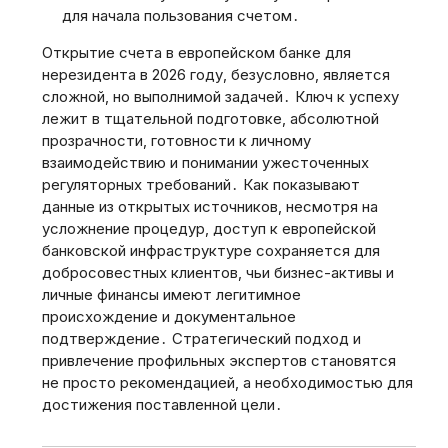
для начала пользования счетом․
Открытие счета в европейском банке для
нерезидента в 2026 году‚ безусловно‚ является
сложной‚ но выполнимой задачей․ Ключ к успеху
лежит в тщательной подготовке‚ абсолютной
прозрачности‚ готовности к личному
взаимодействию и понимании ужесточенных
регуляторных требований․ Как показывают
данные из открытых источников‚ несмотря на
усложнение процедур‚ доступ к европейской
банковской инфраструктуре сохраняется для
добросовестных клиентов‚ чьи бизнес-активы и
личные финансы имеют легитимное
происхождение и документальное
подтверждение․ Стратегический подход и
привлечение профильных экспертов становятся
не просто рекомендацией‚ а необходимостью для
достижения поставленной цели․