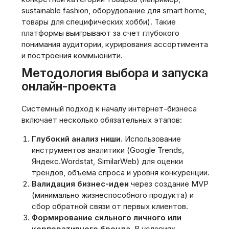
sustainable fashion, оборудование для smart home,
товары для специфических хобби). Такие
платформы выигрывают за счет глубокого
понимания аудитории, курирования ассортимента
и построения коммьюнити.
Методология выбора и запуска
онлайн-проекта
Системный подход к началу интернет-бизнеса
включает несколько обязательных этапов:
Глубокий анализ ниши.
Использование
инструментов аналитики (Google Trends,
Яндекс.Wordstat, SimilarWeb) для оценки
трендов, объема спроса и уровня конкуренции.
Валидация бизнес-идеи
через создание MVP
(минимально жизнеспособного продукта) и
сбор обратной связи от первых клиентов.
Формирование сильного личного или
корпоративного бренда.
В условиях