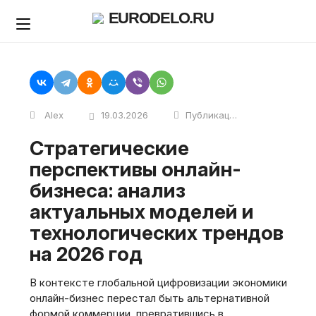
Skip
EURODELO.RU
to
content
Alex
19.03.2026
Публикации
Стратегические
перспективы онлайн-
бизнеса: анализ
актуальных моделей и
технологических трендов
на 2026 год
В контексте глобальной цифровизации экономики
онлайн-бизнес перестал быть альтернативной
формой коммерции, превратившись в