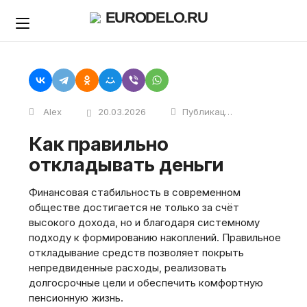
Skip
EURODELO.RU
to
content
Alex
20.03.2026
Публикации
Как правильно
откладывать деньги
Финансовая стабильность в современном
обществе достигается не только за счёт
высокого дохода, но и благодаря системному
подходу к формированию накоплений. Правильное
откладывание средств позволяет покрыть
непредвиденные расходы, реализовать
долгосрочные цели и обеспечить комфортную
пенсионную жизнь.