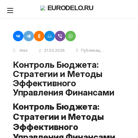
Skip
EURODELO.RU
to
content
Alex
21.03.2026
Публикации
Контроль Бюджета:
Стратегии и Методы
Эффективного
Управления Финансами
Контроль Бюджета:
Стратегии и Методы
Эффективного
Управления Финансами