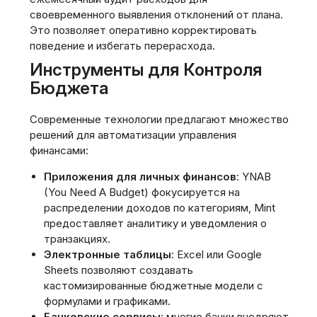
своевременного выявления отклонений от плана.
Это позволяет оперативно корректировать
поведение и избегать перерасхода.
Инструменты для Контроля
Бюджета
Современные технологии предлагают множество
решений для автоматизации управления
финансами:
Приложения для личных финансов
: YNAB
(You Need A Budget) фокусируется на
распределении доходов по категориям‚ Mint
предоставляет аналитику и уведомления о
транзакциях.
Электронные таблицы
: Excel или Google
Sheets позволяют создавать
кастомизированные бюджетные модели с
формулами и графиками.
Банковские сервисы
: многие банки внедряют