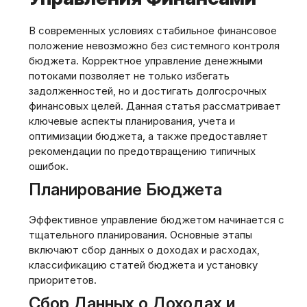
В современных условиях стабильное финансовое
положение невозможно без системного контроля
бюджета. Корректное управление денежными
потоками позволяет не только избегать
задолженностей‚ но и достигать долгосрочных
финансовых целей. Данная статья рассматривает
ключевые аспекты планирования‚ учета и
оптимизации бюджета‚ а также предоставляет
рекомендации по предотвращению типичных
ошибок.
Планирование Бюджета
Эффективное управление бюджетом начинается с
тщательного планирования. Основные этапы
включают сбор данных о доходах и расходах‚
классификацию статей бюджета и установку
приоритетов.
Сбор Данных о Доходах и