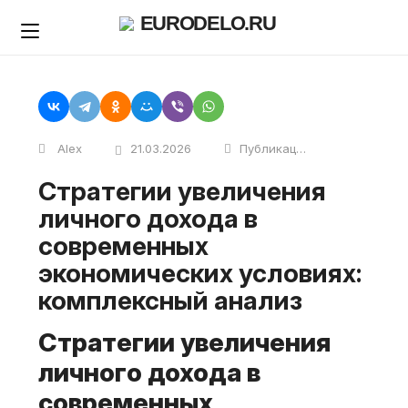
Skip
EURODELO.RU
to
content
Alex
21.03.2026
Публикации
Стратегии увеличения
личного дохода в
современных
экономических условиях:
комплексный анализ
Стратегии увеличения
личного дохода в
современных