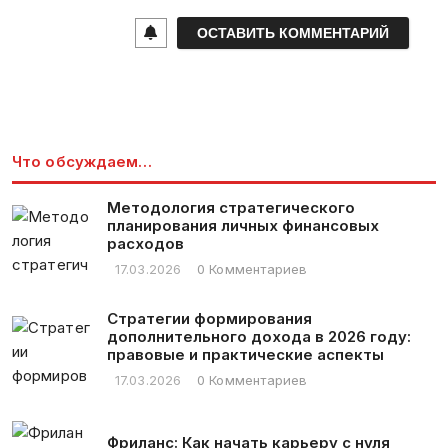
a
i
l
*
Что обсуждаем…
Методология стратегического
планирования личных финансовых
расходов
17.03.2026
0 Комментариев
Стратегии формирования
дополнительного дохода в 2026 году:
правовые и практические аспекты
17.03.2026
0 Комментариев
Фриланс: Как начать карьеру с нуля