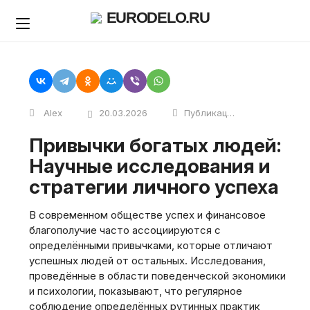
Skip
EURODELO.RU
to
content
Alex
20.03.2026
Публикации
Привычки богатых людей:
Научные исследования и
стратегии личного успеха
В современном обществе успех и финансовое
благополучие часто ассоциируются с
определёнными привычками, которые отличают
успешных людей от остальных. Исследования,
проведённые в области поведенческой экономики
и психологии, показывают, что регулярное
соблюдение определённых рутинных практик