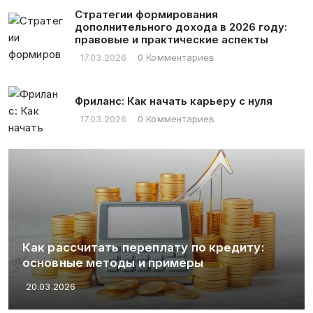
Стратегии формирования
дополнительного дохода в 2026 году:
правовые и практические аспекты
17.03.2026
0 Комментариев
Фриланс: Как начать карьеру с нуля
17.03.2026
0 Комментариев
Хм, мне нужно определить заголово
статьи по предоставленному тексту
Пользователь просит ответить толь
ту:
русском языке, без кавычек или дру
символов, только сам заголовок.
20.03.2026