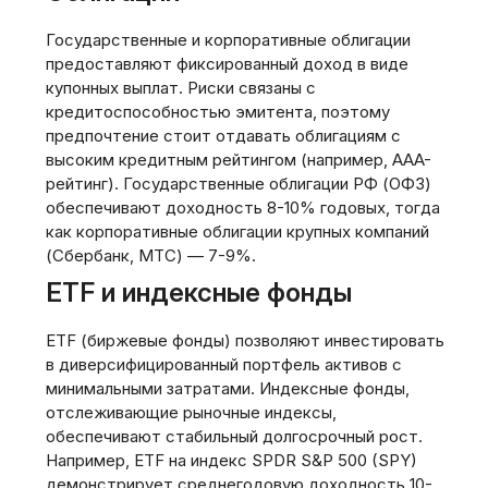
Государственные и корпоративные облигации
предоставляют фиксированный доход в виде
купонных выплат. Риски связаны с
кредитоспособностью эмитента, поэтому
предпочтение стоит отдавать облигациям с
высоким кредитным рейтингом (например, AAA-
рейтинг). Государственные облигации РФ (ОФЗ)
обеспечивают доходность 8-10% годовых, тогда
как корпоративные облигации крупных компаний
(Сбербанк, МТС) — 7-9%.
ETF и индексные фонды
ETF (биржевые фонды) позволяют инвестировать
в диверсифицированный портфель активов с
минимальными затратами. Индексные фонды,
отслеживающие рыночные индексы,
обеспечивают стабильный долгосрочный рост.
Например, ETF на индекс SPDR S&P 500 (SPY)
демонстрирует среднегодовую доходность 10-