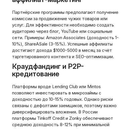
Партнёрские программы предполагают получение
комиссии за продвижение чужих товаров или
услуг. Для эффективности необходимо создать
аудиторию через блог, YouTube или социальные
сети. Примеры: Amazon Associates (доходность 1-
10%), ShareASale (3-15%). Успешные аффилиаты
достигают дохода $1000-5000 в месяц за счёт
таргетированного контента и SEO-оптимизации.
Краудфандинг и P2P-
кредитование
Платформы вроде Lending Club или Mintos
позволяют инвестировать в микрозаймы с
доходностью до 10-15% годовых. Однако риски
связаны с дефолтами заемщиков, поэтому важно
диверсифицировать вложения. В России
платформы Tinkoff Credit и Zonky обеспечивают
среднюю доходность 8-12% при минимальной