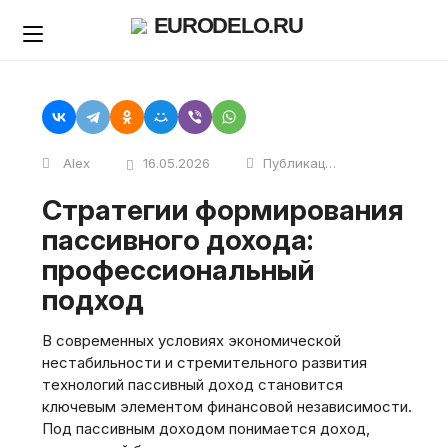
Skip
EURODELO.RU
to
content
Alex
16.05.2026
Публикации
Стратегии формирования
пассивного дохода:
профессиональный
подход
В современных условиях экономической
нестабильности и стремительного развития
технологий пассивный доход становится
ключевым элементом финансовой независимости.
Под пассивным доходом понимается доход,