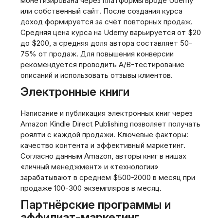
монетизирована через платформы вроде Udemy
или собственный сайт. После создания курса
доход формируется за счёт повторных продаж.
Средняя цена курса на Udemy варьируется от $20
до $200, а средняя доля автора составляет 50-
75% от продаж. Для повышения конверсии
рекомендуется проводить A/B-тестирование
описаний и использовать отзывы клиентов.
Электронные книги
Написание и публикация электронных книг через
Amazon Kindle Direct Publishing позволяет получать
роялти с каждой продажи. Ключевые факторы:
качество контента и эффективный маркетинг.
Согласно данным Amazon, авторы книг в нишах
«личный менеджмент» и «технологии»
зарабатывают в среднем $500-2000 в месяц при
продаже 100-300 экземпляров в месяц.
Партнёрские программы и
аффилиат-маркетинг