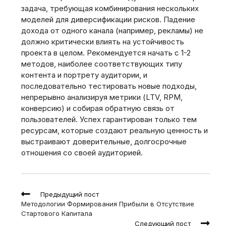
задача, требующая комбинирования нескольких
моделей для диверсификации рисков. Падение
дохода от одного канала (например, рекламы) не
должно критически влиять на устойчивость
проекта в целом. Рекомендуется начать с 1-2
методов, наиболее соответствующих типу
контента и портрету аудитории, и
последовательно тестировать новые подходы,
непрерывно анализируя метрики (LTV, RPM,
конверсию) и собирая обратную связь от
пользователей. Успех гарантирован только тем
ресурсам, которые создают реальную ценность и
выстраивают доверительные, долгосрочные
отношения со своей аудиторией.
Read
Предыдущий пост
more
Методологии Формирования Прибыли в Отсутствие
articles
Стартового Капитала
Следующий пост