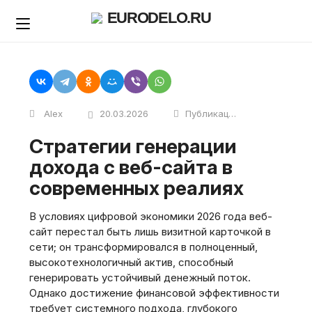
Skip
EURODELO.RU
to
content
Alex
20.03.2026
Публикации
Стратегии генерации
дохода с веб-сайта в
современных реалиях
В условиях цифровой экономики 2026 года веб-
сайт перестал быть лишь визитной карточкой в
сети; он трансформировался в полноценный,
высокотехнологичный актив, способный
генерировать устойчивый денежный поток.
Однако достижение финансовой эффективности
требует системного подхода, глубокого