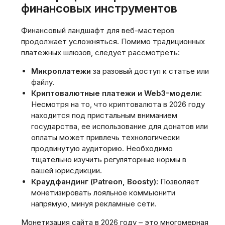
финансовых инструментов
Финансовый ландшафт для веб-мастеров
продолжает усложняться. Помимо традиционных
платежных шлюзов, следует рассмотреть:
Микроплатежи
за разовый доступ к статье или
файлу.
Криптовалютные платежи и Web3-модели:
Несмотря на то, что криптовалюта в 2026 году
находится под пристальным вниманием
государства, ее использование для донатов или
оплаты может привлечь технологически
продвинутую аудиторию. Необходимо
тщательно изучить регуляторные нормы в
вашей юрисдикции.
Краудфандинг (Patreon, Boosty):
Позволяет
монетизировать лояльное коммьюнити
напрямую, минуя рекламные сети.
Монетизация сайта в 2026 году – это многомерная