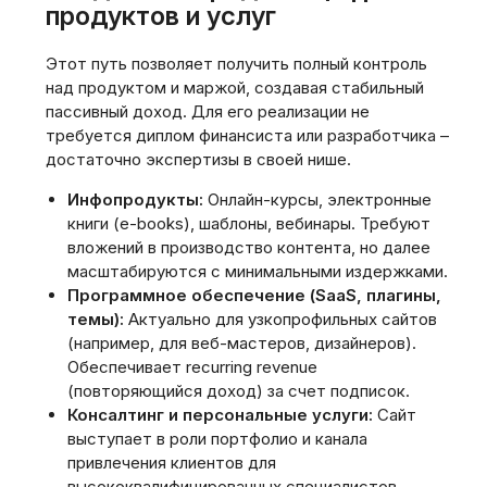
продуктов и услуг
Этот путь позволяет получить полный контроль
над продуктом и маржой, создавая стабильный
пассивный доход. Для его реализации не
требуется диплом финансиста или разработчика –
достаточно экспертизы в своей нише.
Инфопродукты:
Онлайн-курсы, электронные
книги (e-books), шаблоны, вебинары. Требуют
вложений в производство контента, но далее
масштабируются с минимальными издержками.
Программное обеспечение (SaaS, плагины,
темы):
Актуально для узкопрофильных сайтов
(например, для веб-мастеров, дизайнеров).
Обеспечивает recurring revenue
(повторяющийся доход) за счет подписок.
Консалтинг и персональные услуги:
Сайт
выступает в роли портфолио и канала
привлечения клиентов для
высококвалифицированных специалистов