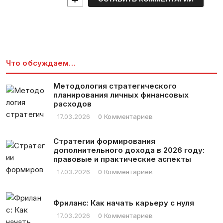
l
*
Что обсуждаем…
Методология стратегического
планирования личных финансовых
расходов
17.03.2026
0 Комментариев
Стратегии формирования
дополнительного дохода в 2026 году:
правовые и практические аспекты
17.03.2026
0 Комментариев
Фриланс: Как начать карьеру с нуля
17.03.2026
0 Комментариев