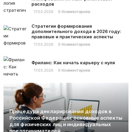
расходов
17.03.2026
0 Комментариев
Стратегии формирования
дополнительного дохода в 2026 году:
правовые и практические аспекты
17.03.2026
0 Комментариев
Фриланс: Как начать карьеру с нуля
17.03.2026
0 Комментариев
в в
спекты
Криптовалюты как платежное средс
ных
исчерпывающее руководство по
совершению транзакций