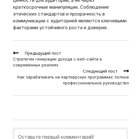
ценности для аудитории, а не через
краткосрочные манипуляции. Соблюдение
этических стандартов и прозрачность в
коммуникации с аудиторией являются ключевыми
факторами устойчивого роста и доверия.
Read
Предыдущий пост
more
Стратегии генерации дохода с веб-сайта в
articles
современных реалиях
Следующий пост
Как зарабатывать на партнерских программах: полное
профессиональное руководство