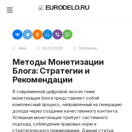
Skip
EURODELO.RU
to
content
Alex
20.03.2026
Публикации
Методы Монетизации
Блога: Стратегии и
Рекомендации
В современной цифровой экосистеме
монетизация блога представляет собой
комплексный процесс, направленный на генерацию
дохода через создание качественного контента.
Успешная монетизация требует системного
подхода, соблюдения правовых норм и
стратегического планирования. Данная статья