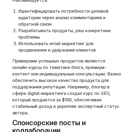
Рекомендуется:
Идентифицировать потребности целевой
аудитории через анализ комментариев и
обратной связи
Разрабатывать продукты, реш конкретные
проблемы
Использовать email-маркетинг для
продвижения и удержания клиентов
Примерами успешных продуктов являются
онлайн-курсы по тематике блога, премиум-
контент или индивидуальные консультации. Важно
обеспечить высокое качество продукта для
поддержания репутации. Например, блогер в
сфере digital-маркетинга создал курс по SEO,
который продается за $199, обеспечивая
стабильный доход и укрепляя экспертный статус
автора.
Спонсорские посты и
коллаборации