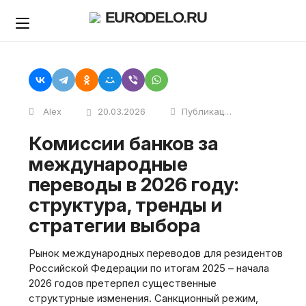
Skip
EURODELO.RU
to
content
Alex
20.03.2026
Публикации
Комиссии банков за
международные
переводы в 2026 году:
структура, тренды и
стратегии выбора
Рынок международных переводов для резидентов
Российской Федерации по итогам 2025 – начала
2026 годов претерпел существенные
структурные изменения. Санкционный режим,