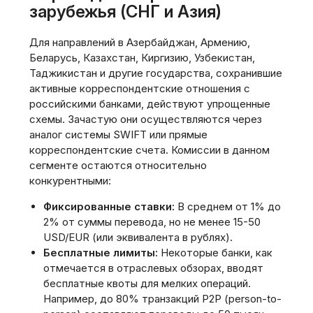
зарубежья (СНГ и Азия)
Для направлений в Азербайджан, Армению,
Беларусь, Казахстан, Киргизию, Узбекистан,
Таджикистан и другие государства, сохранившие
активные корреспондентские отношения с
российскими банками, действуют упрощенные
схемы. Зачастую они осуществляются через
аналог системы SWIFT или прямые
корреспондентские счета. Комиссии в данном
сегменте остаются относительно
конкурентными:
Фиксированные ставки:
В среднем от 1% до
2% от суммы перевода, но не менее 15-50
USD/EUR (или эквивалента в рублях).
Бесплатные лимиты:
Некоторые банки, как
отмечается в отраслевых обзорах, вводят
бесплатные квоты для мелких операций.
Например, до 80% транзакций P2P (person-to-