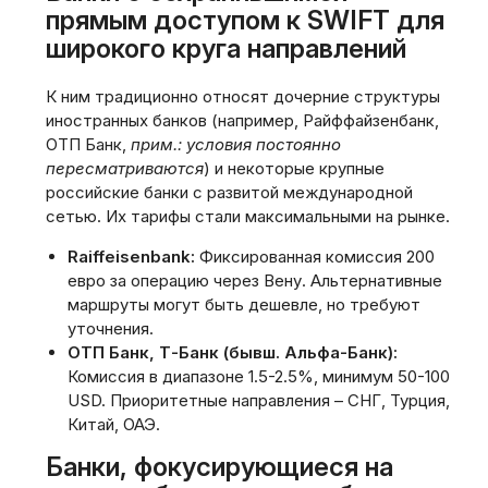
прямым доступом к SWIFT для
широкого круга направлений
К ним традиционно относят дочерние структуры
иностранных банков (например, Райффайзенбанк,
ОТП Банк,
прим.: условия постоянно
пересматриваются
) и некоторые крупные
российские банки с развитой международной
сетью. Их тарифы стали максимальными на рынке.
Raiffeisenbank:
Фиксированная комиссия 200
евро за операцию через Вену. Альтернативные
маршруты могут быть дешевле, но требуют
уточнения.
ОТП Банк, Т-Банк (бывш. Альфа-Банк):
Комиссия в диапазоне 1.5-2.5%, минимум 50-100
USD. Приоритетные направления – СНГ, Турция,
Китай, ОАЭ.
Банки, фокусирующиеся на