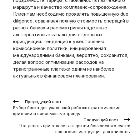
прозрачность тарифа, стабильность платежного
маршрута и качество комплаенс-сопровождения.
Клиентам необходимо проявлять повышенную due
diligence, сравнивая полную стоимость операций в
разных банках и рассматривая надежные
альтернативные каналы для отдельных
юрисдикций. Тенденция к ужесточению
комиссионной политики, инициированная
международными банками, вероятно, сохранится,
делая вопрос оптимизации расходов на
трансграничные платежи одним из наиболее
актуальных в финансовом планировании.
Read
Предыдущий пост
more
Выбор банка для удаленной работы: стратегические
articles
критерии и современные тренды
Следующий пост
Что делать при отказе в открытии банковского счета:
пошаговая инструкция для клиентов