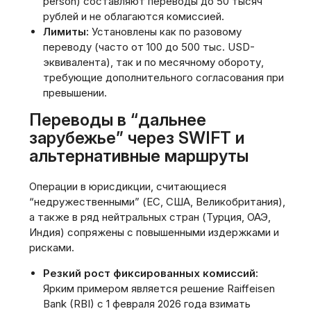
person) составляют переводы до 50 тысяч
рублей и не облагаются комиссией.
Лимиты:
Установлены как по разовому
переводу (часто от 100 до 500 тыс. USD-
эквивалента), так и по месячному обороту,
требующие дополнительного согласования при
превышении.
Переводы в “дальнее
зарубежье” через SWIFT и
альтернативные маршруты
Операции в юрисдикции, считающиеся
“недружественными” (ЕС, США, Великобритания),
а также в ряд нейтральных стран (Турция, ОАЭ,
Индия) сопряжены с повышенными издержками и
рисками.
Резкий рост фиксированных комиссий:
Ярким примером является решение Raiffeisen
Bank (RBI) с 1 февраля 2026 года взимать