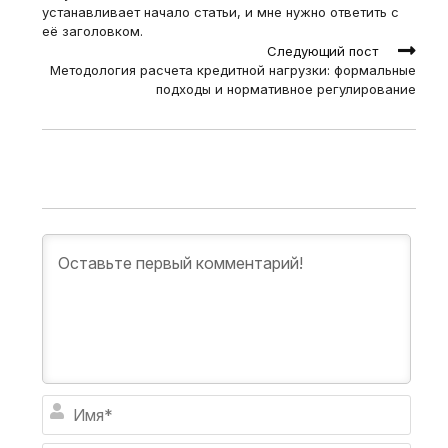
устанавливает начало статьи, и мне нужно ответить с
её заголовком.
Следующий пост
Методология расчета кредитной нагрузки: формальные
подходы и нормативное регулирование
И
м
я