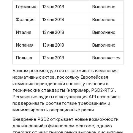
Германия
13 янв 2018
Выполнено
Франция
13 янв 2018
Выполнено
Италия
13 янв 2018
Выполнено
Испания
13 янв 2018
Выполнено
Польша
13 янв 2018
Выполняется
Банкам рекомендуется отслеживать изменения
нормативных актов, поскольку Европейская
комиссия периодически вносит уточнения в
технические стандарты (например, PSD2‑RTS).
Регулярные аудиты и актуализация API позволяют
поддерживать соответствие требованиям и
минимизировать операционные риски.
Внедрение PSD2 открывает новые возможности
для инноваций в финансовом секторе, однако
требует от участников рынка высокой дисциплины