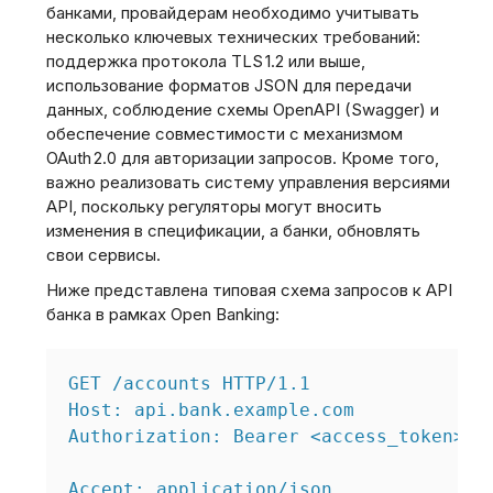
банками, провайдерам необходимо учитывать
несколько ключевых технических требований:
поддержка протокола TLS 1.2 или выше,
использование форматов JSON для передачи
данных, соблюдение схемы OpenAPI (Swagger) и
обеспечение совместимости с механизмом
OAuth 2.0 для авторизации запросов. Кроме того,
важно реализовать систему управления версиями
API, поскольку регуляторы могут вносить
изменения в спецификации, а банки, обновлять
свои сервисы.
Ниже представлена типовая схема запросов к API
банка в рамках Open Banking:
GET /accounts HTTP/1.1

Host: api.bank.example.com

Authorization: Bearer <access_token>

Accept: application/json