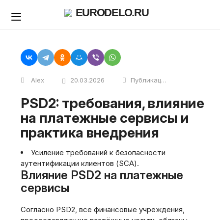
Skip
EURODELO.RU
to
content
Alex
20.03.2026
Публикации
PSD2: требования, влияние
на платежные сервисы и
практика внедрения
Усиление требований к безопасности
аутентификации клиентов (SCA).
Влияние PSD2 на платежные
сервисы
Согласно PSD2, все финансовые учреждения,