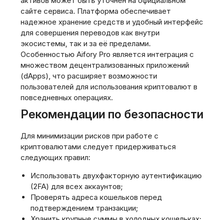
активов может быть уточнен на официальном
сайте сервиса. Платформа обеспечивает
надежное хранение средств и удобный интерфейс
для совершения переводов как внутри
экосистемы, так и за её пределами.
Особенностью Aifory Pro является интеграция с
множеством децентрализованных приложений
(dApps), что расширяет возможности
пользователей для использования криптовалют в
повседневных операциях.
Рекомендации по безопасности
Для минимизации рисков при работе с
криптовалютами следует придерживаться
следующих правил:
Использовать двухфакторную аутентификацию
(2FA) для всех аккаунтов;
Проверять адреса кошельков перед
подтверждением транзакции;
Хранить крупные суммы в холодных кошельках;