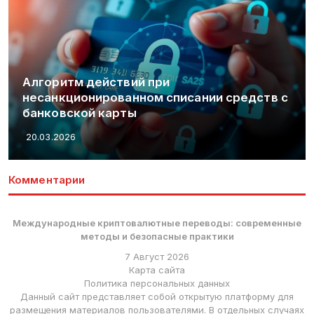
Алгоритм действий при
несанкционированном списании средств с
банковской карты
20.03.2026
Комментарии
Международные криптовалютные переводы: современные
методы и безопасные практики
7 Август 2026
Карта сайта
Политика персональных данных
Данный сайт представляет собой открытую платформу для
размещения материалов пользователями. В отдельных случаях