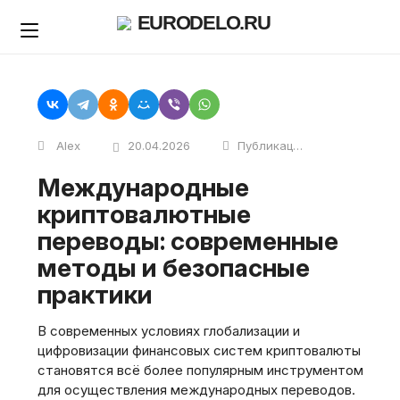
Skip
EURODELO.RU
to
content
Alex
20.04.2026
Публикации
Международные
криптовалютные
переводы: современные
методы и безопасные
практики
В современных условиях глобализации и
цифровизации финансовых систем криптовалюты
становятся всё более популярным инструментом
для осуществления международных переводов.