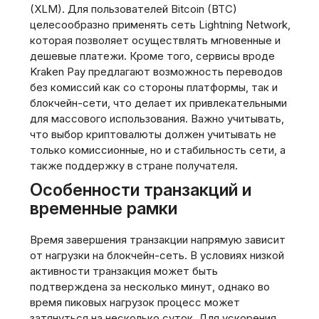
(XLM). Для пользователей Bitcoin (BTC)
целесообразно применять сеть Lightning Network,
которая позволяет осуществлять мгновенные и
дешевые платежи. Кроме того, сервисы вроде
Kraken Pay предлагают возможность переводов
без комиссий как со стороны платформы, так и
блокчейн-сети, что делает их привлекательными
для массового использования. Важно учитывать,
что выбор криптовалюты должен учитывать не
только комиссионные, но и стабильность сети, а
также поддержку в стране получателя.
Особенности транзакций и
временные рамки
Время завершения транзакции напрямую зависит
от нагрузки на блокчейн-сеть. В условиях низкой
активности транзакция может быть
подтверждена за несколько минут, однако во
время пиковых нагрузок процесс может
затянуться на несколько суток. Для ускорения