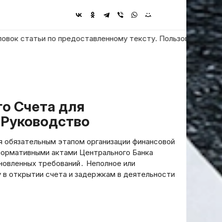
статьи по предоставленному тексту. Пользователь просит ответ
 Руководство
я обязательным этапом организации финансовой
нормативными актами Центрального Банка
новленных требований․ Неполное или
 в открытии счета и задержкам в деятельности