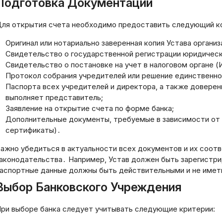
Подготовка Документации
ля открытия счета необходимо предоставить следующий к
Оригинал или нотариально заверенная копия Устава организ
Свидетельство о государственной регистрации юридическ
Свидетельство о постановке на учет в налоговом органе (
Протокол собрания учредителей или решение единственног
Паспорта всех учредителей и директора, а также доверен
выполняет представитель;
Заявление на открытие счета по форме банка;
Дополнительные документы, требуемые в зависимости от в
сертификаты)․
ажно убедиться в актуальности всех документов и их соо
аконодательства․ Например, Устав должен быть зарегистри
аспортные данные должны быть действительными и не имет
Выбор Банковского Учреждения
ри выборе банка следует учитывать следующие критерии: