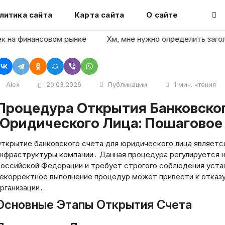
литика сайта
Карта сайта
О сайте
 финансовом рынке
Хм, мне нужно определить заголовок 
Alex
20.03.2026
Публикации
1 мин. чтения
я Банковского Счета для
Юридического Лица: Пошаговое
ткрытие банковского счета для юридического лица являетс
нфраструктуры компании․ Данная процедура регулируется 
оссийской Федерации и требует строгого соблюдения уста
екорректное выполнение процедур может привести к отказу
рганизации․
Основные Этапы Открытия Счета