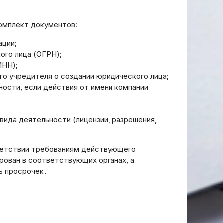
омплект документов:
ации;
ого лица (ОГРН);
ИНН);
о учредителя о создании юридического лица;
ности, если действия от имени компании
ида деятельности (лицензии, разрешения,
тветствии требованиям действующего
рован в соответствующих органах, а
ь просрочек․