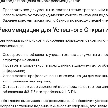
ля предотвращения ошибок рекомендуется:
Проверять все документы на соответствие требованиям п
Использовать услуги юридических консультантов для подг
Заранее консультироваться с банком по поводу специфиче
Рекомендации для Успешного Открыти
ля минимизации рисков и ускорения процедуры открытия с
екомендации:
Своевременно обновлять учредительные документы и внос
структуре компании;
Проверять корректность всех данных в документах, особе
информации;
Использовать профессиональные консультации для сложных
иностранными партнерами;
Оставаться в курсе изменений в законодательстве, регул
обновления ФЗ-115 или требований ЦБ РФ․
облюдение вышеуказанных рекомендаций обеспечит успешн
еспрепятственное ведение финансовых операций, что являет