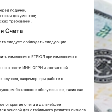
еред подачей;
отовки документов;
ских требований․
я Счета
чета следует соблюдать следующие
ить изменения в ЕГРЮЛ при изменениях в
нно в части ИНН, ОГРН и контактной
 случаев, например, при работе с
ирующем банковское обслуживание, таких как
ое открытие счета и дальнейшее
ся основой для стабильного развития бизнеса․