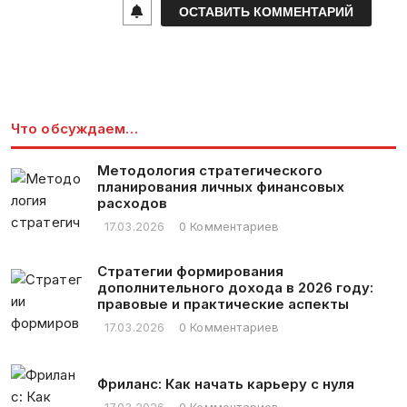
i
l
*
Что обсуждаем…
Методология стратегического
планирования личных финансовых
расходов
17.03.2026
0 Комментариев
Стратегии формирования
дополнительного дохода в 2026 году:
правовые и практические аспекты
17.03.2026
0 Комментариев
Фриланс: Как начать карьеру с нуля
17.03.2026
0 Комментариев