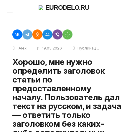
Skip
EURODELO.RU
to
content
Alex
19.03.2026
Публикации
Хорошо, мне нужно
определить заголовок
статьи по
предоставленному
началу. Пользователь дал
текст на русском, и задача
— ответить только
заголовком без каких-