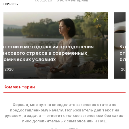
Как избежать финансовых ошибок:
стратегии для устойчивого финансового
благополучия
20.03.2026
Комментарии
Хорошо, мне нужно определить заголовок статьи по
предоставленному началу. Пользователь дал текст на
русском, и задача — ответить только заголовком без каких-
либо дополнительных символов или HTML.