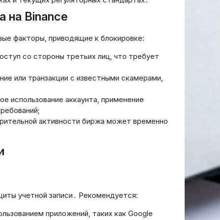
 на Binance
ые факторы, приводящие к блокировке:
оступ со стороны третьих лиц, что требует
ние или транзакции с известными скамерами,
;
ное использование аккаунта, применение
ребований;
зрительной активности биржа может временно
и
щиты учетной записи․ Рекомендуется:
льзованием приложений, таких как Google