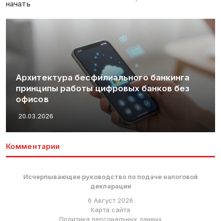
банкинга
Кредитование для фрилансеров
нков без
самозанятых без справок о дох
комплексный анализ возможно
19.03.2026
Комментарии
Исчерпывающее руководство по подаче налоговой
декларации
6 Август 2026
Карта сайта
Политика персональных данных