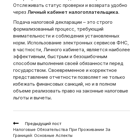
Отслеживать статус проверки и возврата удобно
через
Личный кабинет налогоплательщика
.
Подача налоговой декларации – это строго
формализованный процесс, требующий
внимательности и соблюдения установленных
норм. Использование электронных сервисов ФНС,
в частности, Личного кабинета, является наиболее
эффективным, быстрым и безошибочным
способом выполнения своей обязанности перед
государством. Своевременное и корректное
представление отчетности позволяет не только
избежать финансовых санкций, но и в полном
объеме реализовать право на законные налоговые
льготы и вычеты.
Read
Предыдущий пост
more
Налоговые Обязательства При Проживании За
articles
Границей: Основные Аспекты