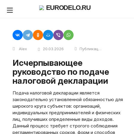
Skip
EURODELO.RU
to
content
Alex
20.03.2026
Публикации
Исчерпывающее
руководство по подаче
налоговой декларации
Подача налоговой декларации является
законодательно установленной обязанностью для
широкого круга субъектов: организаций,
индивидуальных предпринимателей и физических
лиц, получивших определенные виды доходов.
Данный процесс требует строгого соблюдения
регламентированных сроков, форм и способов