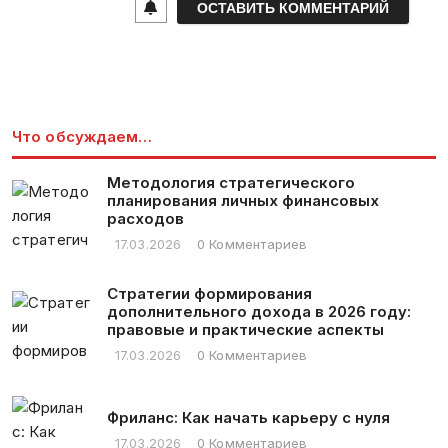
l
*
Что обсуждаем…
Методология стратегического
планирования личных финансовых
расходов
17.03.2026
0 Комментариев
Стратегии формирования
дополнительного дохода в 2026 году:
правовые и практические аспекты
17.03.2026
0 Комментариев
Фриланс: Как начать карьеру с нуля
17.03.2026
0 Комментариев