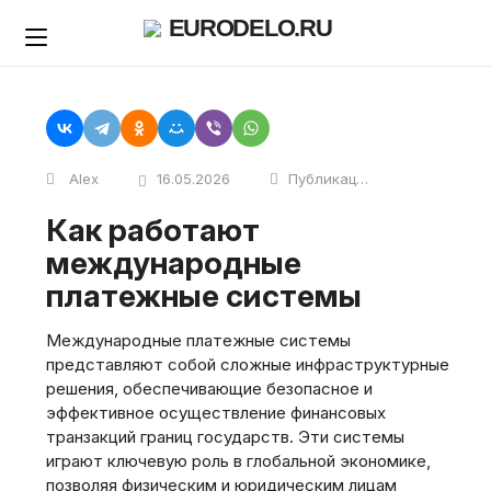
Skip
EURODELO.RU
to
content
Alex
16.05.2026
Публикации
Как работают
международные
платежные системы
Международные платежные системы
представляют собой сложные инфраструктурные
решения, обеспечивающие безопасное и
эффективное осуществление финансовых
транзакций границ государств. Эти системы
играют ключевую роль в глобальной экономике,
позволяя физическим и юридическим лицам