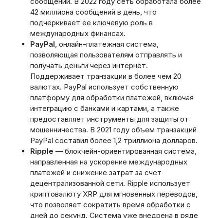
сообщений. В 2022 году сеть обработала более
42 миллиона сообщений в день, что
подчеркивает ее ключевую роль в
международных финансах.
PayPal
, онлайн-платежная система,
позволяющая пользователям отправлять и
получать деньги через интернет.
Поддерживает транзакции в более чем 20
валютах. PayPal использует собственную
платформу для обработки платежей, включая
интеграцию с банками и картами, а также
предоставляет инструменты для защиты от
мошенничества. В 2021 году объем транзакций
PayPal составил более 1,2 триллиона долларов.
Ripple
— блокчейн-ориентированная система,
направленная на ускорение международных
платежей и снижение затрат за счет
децентрализованной сети. Ripple использует
криптовалюту XRP для мгновенных переводов,
что позволяет сократить время обработки с
дней до секунд. Система уже внедрена в ряде