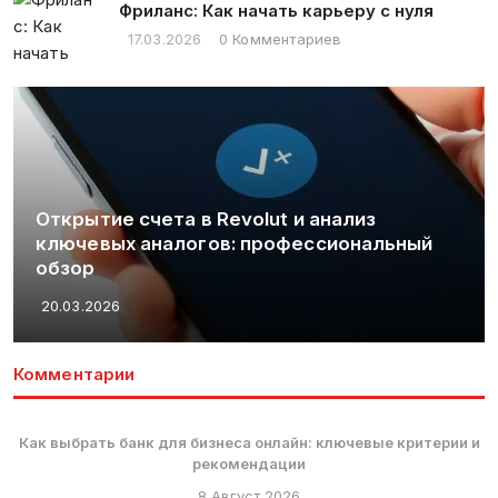
Фриланс: Как начать карьеру с нуля
17.03.2026
0 Комментариев
Открытие счета в Revolut и анализ
ключевых аналогов: профессиональный
обзор
20.03.2026
Комментарии
Как выбрать банк для бизнеса онлайн: ключевые критерии и
рекомендации
8 Август 2026