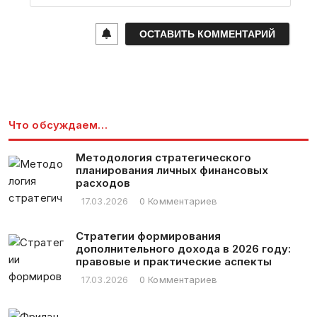
a
i
l
*
Что обсуждаем…
Методология стратегического
планирования личных финансовых
расходов
17.03.2026
0 Комментариев
Стратегии формирования
дополнительного дохода в 2026 году:
правовые и практические аспекты
17.03.2026
0 Комментариев