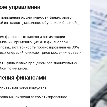
ом управлении
 повышения эффективности финансового
ый интеллект, машинное обучение и блокчейн,
ия финансовых рисков и оптимизации
омпании, применяющие AI в финансовом
 повышают точность прогнозирования на 30%.
вых операций, снижают риск мошенничества и
ть финансовые процессы без значительных
бой точки мира.
ления финансами
приятиями рекомендуется:
рования, включая автоматизированное