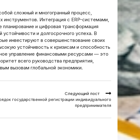
собой сложный и многогранный процесс,
х инструментов. Интеграция с ERP-системами,
 планирование и цифровая трансформация
устойчивости и долгосрочного успеха. В
орые инвестируют в совершенствование своих
ысокую устойчивость к кризисам и способность
вное управление финансовыми ресурсами — это
иоритет всего руководства предприятия,
вым вызовам глобальной экономики.
Следующий пост
рядок государственной регистрации индивидуального
предпринимателя