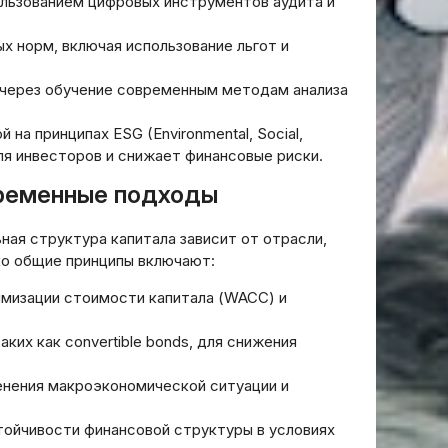
льзованием цифровых инструментов аудита и
х норм, включая использование льгот и
 через обучение современным методам анализа
на принципах ESG (Environmental, Social,
ля инвесторов и снижает финансовые риски.
временные подходы
ная структура капитала зависит от отрасли,
ко общие принципы включают:
мизации стоимости капитала (WACC) и
ких как convertible bonds, для снижения
енения макроэкономической ситуации и
ойчивости финансовой структуры в условиях