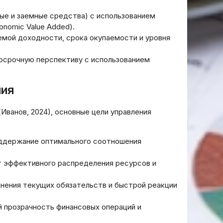
ые и заемные средства) с использованием
onomic Value Added).
мой доходности, срока окупаемости и уровня
осрочную перспективу с использованием
ния
Иванов, 2024), основные цели управления
оддержание оптимального соотношения
т эффективного распределения ресурсов и
нения текущих обязательств и быстрой реакции
 прозрачность финансовых операций и