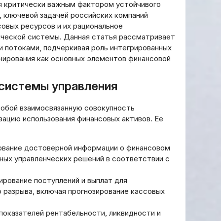
я критически важным фактором устойчивого
), ключевой задачей российских компаний
совых ресурсов и их рациональное
ческой системы. Данная статья рассматривает
 потоками, подчеркивая роль интегрированных
анирования как основных элементов финансовой
системы управления
обой взаимосвязанную совокупность
изацию использования финансовых активов. Ее
ование достоверной информации о финансовом
ных управленческих решений в соответствии с
ирование поступлений и выплат для
 разрыва, включая прогнозирование кассовых
оказателей рентабельности, ликвидности и