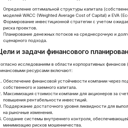
Определение оптимальной структуры капитала (собственн
моделей WACC (Weighted Average Cost of Capital) и EVA (Ec
Формирование инвестиционной стратегии с учетом ожидае
риска проектов.
Планирование денежных потоков на среднесрочную и долг
сценарного подхода.
Цели и задачи финансового планирова
огласно исследованиям в области корпоративных финансов (
инансовыми ресурсами включают:
Обеспечение финансовой устойчивости компании через п
собственного и заемного капитала.
Максимизация стоимости компании для акционеров за сче
повышения рентабельности инвестиций.
Поддержание достаточного уровня ликвидности для выпол
на рыночные изменения.
Создание системы внутреннего контроля, обеспечивающей
минимизацию рисков мошенничества.