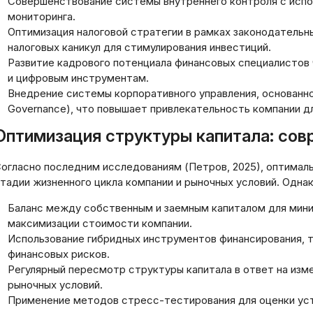
Совершенствование системы внутреннего контроля с испо
мониторинга.
Оптимизация налоговой стратегии в рамках законодательны
налоговых каникул для стимулирования инвестиций.
Развитие кадрового потенциала финансовых специалистов
и цифровым инструментам.
Внедрение системы корпоративного управления, основанной 
Governance), что повышает привлекательность компании д
Оптимизация структуры капитала: со
огласно последним исследованиям (Петров, 2025), оптималь
тадии жизненного цикла компании и рыночных условий. Одна
Баланс между собственным и заемным капиталом для мини
максимизации стоимости компании.
Использование гибридных инструментов финансирования, та
финансовых рисков.
Регулярный пересмотр структуры капитала в ответ на изм
рыночных условий.
Применение методов стресс-тестирования для оценки уст