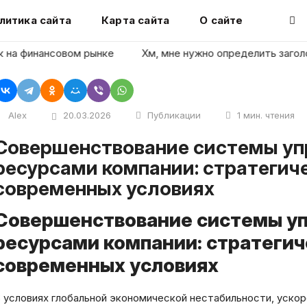
литика сайта
Карта сайта
О сайте
финансовом рынке
Хм, мне нужно определить заголовок ст
Alex
20.03.2026
Публикации
1 мин. чтения
темы управления финансовыми
ресурсами компании: стратегич
современных условиях
Совершенствование системы у
ресурсами компании: стратегич
современных условиях
 условиях глобальной экономической нестабильности, уско