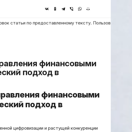
атьи по предоставленному тексту. Пользователь просит ответи
еский подход в
правления финансовыми
еский подход в
ренной цифровизации и растущей конкуренции