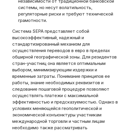
независимости от традиционной банковской
системы‚ но несут волатильность‚
регуляторные риски и требуют технической
грамотности.
Система SEPA представляет собой
высокоэффективный‚ надежный и
стандартизированный механизм для
осуществления переводов в евро в пределах
обширной географической зоны. Для резидентов
стран-участниц она является оптимальным
выбором‚ минимизирующим издержки и
временные затраты. Понимание принципов ее
работы‚ знание необходимых реквизитов и
следование пошаговой процедуре позволяют
осуществлять платежи с максимальной
эффективностью и предсказуемостью. Однако в
условиях меняющейся геополитической и
экономической конъюнктуры участникам
международной торговли и частным лицам
необходимо также рассматривать