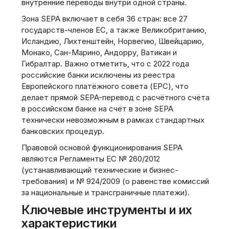
внутренние переводы внутри одной страны.
Зона SEPA включает в себя 36 стран: все 27
государств-членов ЕС‚ а также Великобританию‚
Исландию‚ Лихтенштейн‚ Норвегию‚ Швейцарию‚
Монако‚ Сан-Марино‚ Андорру‚ Ватикан и
Гибралтар. Важно отметить‚ что с 2022 года
российские банки исключены из реестра
Европейского платёжного совета (EPC)‚ что
делает прямой SEPA-перевод с расчётного счёта
в российском банке на счёт в зоне SEPA
технически невозможным в рамках стандартных
банковских процедур.
Правовой основой функционирования SEPA
являются Регламенты ЕС № 260/2012
(устанавливающий технические и бизнес-
требования) и № 924/2009 (о равенстве комиссий
за национальные и трансграничные платежи).
Ключевые инструменты и их
характеристики