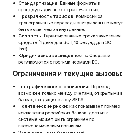
Стандартизация:
Единые форматы и
процедуры для всех стран-участниц.
Прозрачность тарифов:
Комиссии за
трансграничные переводы внутри зоны не могут
быть выше‚ чем за внутренние.
Скорость:
Гарантированные сроки зачисления
средств (1 день для SCT‚ 10 секунд для SCT
Inst).
Юридическая защищенность:
Операции
регулируются строгими нормами ЕС.
Ограничения и текущие вызовы:
Географические ограничения:
Перевод
возможен только между счетами‚ открытыми в
банках‚ входящих в зону SEPA.
Политические риски:
Как показывает пример
исключения российских банков‚ доступ к
системе может быть ограничен по
внеэкономическим причинам.
Зависимость от банковской