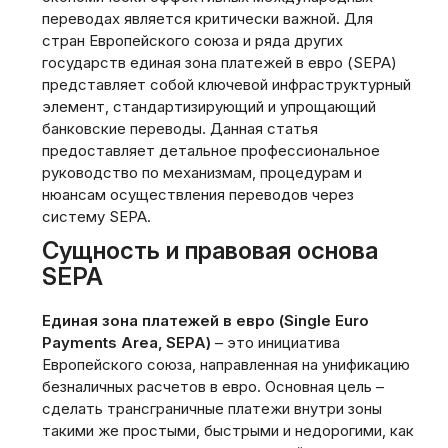
переводах является критически важной. Для
стран Европейского союза и ряда других
государств единая зона платежей в евро (SEPA)
представляет собой ключевой инфраструктурный
элемент‚ стандартизирующий и упрощающий
банковские переводы. Данная статья
предоставляет детальное профессиональное
руководство по механизмам‚ процедурам и
нюансам осуществления переводов через
систему SEPA.
Сущность и правовая основа
SEPA
Единая зона платежей в евро (Single Euro
Payments Area‚ SEPA)
– это инициатива
Европейского союза‚ направленная на унификацию
безналичных расчетов в евро. Основная цель –
сделать трансграничные платежи внутри зоны
такими же простыми‚ быстрыми и недорогими‚ как