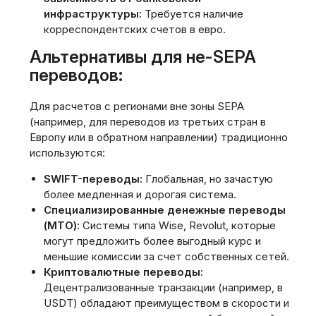
инфраструктуры:
Требуется наличие
корреспондентских счетов в евро.
Альтернативы для не-SEPA
переводов:
Для расчетов с регионами вне зоны SEPA
(например‚ для переводов из третьих стран в
Европу или в обратном направлении) традиционно
используются:
SWIFT-переводы:
Глобальная‚ но зачастую
более медленная и дорогая система.
Специализированные денежные переводы
(MTO):
Системы типа Wise‚ Revolut‚ которые
могут предложить более выгодный курс и
меньшие комиссии за счет собственных сетей.
Криптовалютные переводы:
Децентрализованные транзакции (например‚ в
USDT) обладают преимуществом в скорости и