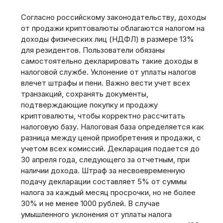
Согласно российскому законодательству‚ доходы
от продажи криптовалюты облагаются налогом на
доходы физических лиц (НДФЛ) в размере 13%
для резидентов. Пользователи обязаны
самостоятельно декларировать такие доходы в
налоговой службе. Уклонение от уплаты налогов
влечет штрафы и пени. Важно вести учет всех
транзакций‚ сохранять документы‚
подтверждающие покупку и продажу
криптовалюты‚ чтобы корректно рассчитать
налоговую базу. Налоговая база определяется как
разница между ценой приобретения и продажи‚ с
учетом всех комиссий. Декларация подается до
30 апреля года‚ следующего за отчетным‚ при
наличии дохода. Штраф за несвоевременную
подачу декларации составляет 5% от суммы
налога за каждый месяц просрочки‚ но не более
30% и не менее 1000 рублей. В случае
умышленного уклонения от уплаты налога