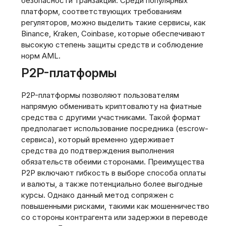
безопасности транзакций. Среди популярных
платформ‚ соответствующих требованиям
регуляторов‚ можно выделить такие сервисы‚ как
Binance‚ Kraken‚ Coinbase‚ которые обеспечивают
высокую степень защиты средств и соблюдение
норм AML.
P2P-платформы
P2P-платформы позволяют пользователям
напрямую обменивать криптовалюту на фиатные
средства с другими участниками. Такой формат
предполагает использование посредника (escrow-
сервиса)‚ который временно удерживает
средства до подтверждения выполнения
обязательств обеими сторонами. Преимущества
P2P включают гибкость в выборе способа оплаты
и валюты‚ а также потенциально более выгодные
курсы. Однако данный метод сопряжен с
повышенными рисками‚ такими как мошенничество
со стороны контрагента или задержки в переводе