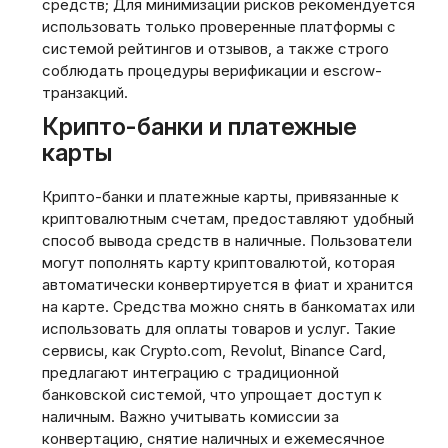
средств; Для минимизации рисков рекомендуется
использовать только проверенные платформы с
системой рейтингов и отзывов‚ а также строго
соблюдать процедуры верификации и escrow-
транзакций.
Крипто-банки и платежные
карты
Крипто-банки и платежные карты‚ привязанные к
криптовалютным счетам‚ предоставляют удобный
способ вывода средств в наличные. Пользователи
могут пополнять карту криптовалютой‚ которая
автоматически конвертируется в фиат и хранится
на карте. Средства можно снять в банкоматах или
использовать для оплаты товаров и услуг. Такие
сервисы‚ как Crypto.com‚ Revolut‚ Binance Card‚
предлагают интеграцию с традиционной
банковской системой‚ что упрощает доступ к
наличным. Важно учитывать комиссии за
конвертацию‚ снятие наличных и ежемесячное