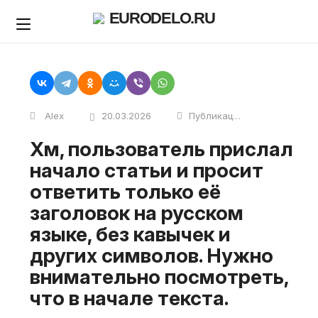
Skip
EURODELO.RU
to
content
Alex
20.03.2026
Публикации
Хм, пользователь прислал
начало статьи и просит
ответить только её
заголовок на русском
языке, без кавычек и
других символов. Нужно
внимательно посмотреть,
что в начале текста.