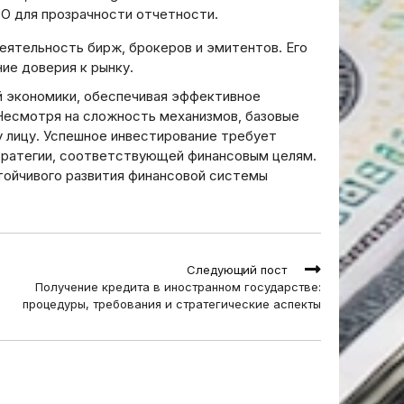
 для прозрачности отчетности.
ятельность бирж‚ брокеров и эмитентов. Его
ие доверия к рынку.
 экономики‚ обеспечивая эффективное
Несмотря на сложность механизмов‚ базовые
 лицу. Успешное инвестирование требует
стратегии‚ соответствующей финансовым целям.
стойчивого развития финансовой системы
Следующий пост
Получение кредита в иностранном государстве:
процедуры, требования и стратегические аспекты