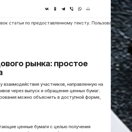
атьи по предоставленному тексту. Пользователь просит ответи
а
 взаимодействия участников‚ направленную на
ивов через выпуск и обращение ценных бумаг.
рования можно объяснить в доступной форме‚
тающие ценные бумаги с целью получения