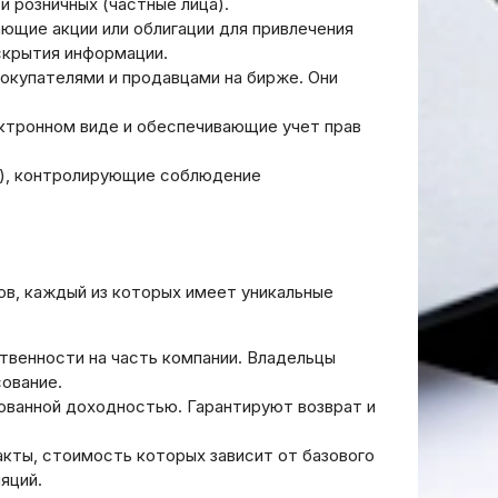
и розничных (частные лица).
ающие акции или облигации для привлечения
скрытия информации.
купателями и продавцами на бирже. Они
лектронном виде и обеспечивающие учет прав
Ф)‚ контролирующие соблюдение
в‚ каждый из которых имеет уникальные
венности на часть компании. Владельцы
сование.
ованной доходностью. Гарантируют возврат и
кты‚ стоимость которых зависит от базового
яций.