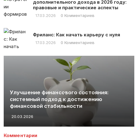
дополнительного дохода в 2026 году:
правовые и практические аспекты
17.03.2026
0 Комментариев
Фриланс: Как начать карьеру с нуля
17.03.2026
0 Комментариев
Оптимизация процесса обмена USDT на
наличные: минимизация комиссий и
безопасность
19.03.2026
Комментарии