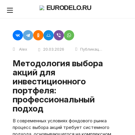
Skip
EURODELO.RU
to
content
Alex
20.03.2026
Публикации
Методология выбора
акций для
инвестиционного
портфеля:
профессиональный
подход
В современных условиях фондового рынка
процесс выбора акций требует системного
подхода, основывающегося на комплексном