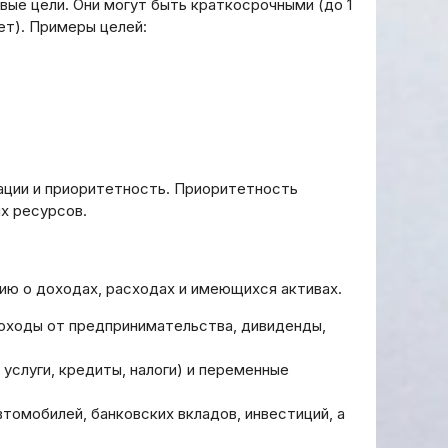
ые цели. Они могут быть краткосрочными (до 1
ет). Примеры целей:
ации и приоритетность. Приоритетность
х ресурсов.
ю о доходах, расходах и имеющихся активах.
доходы от предпринимательства, дивиденды,
услуги, кредиты, налоги) и переменные
омобилей, банковских вкладов, инвестиций, а