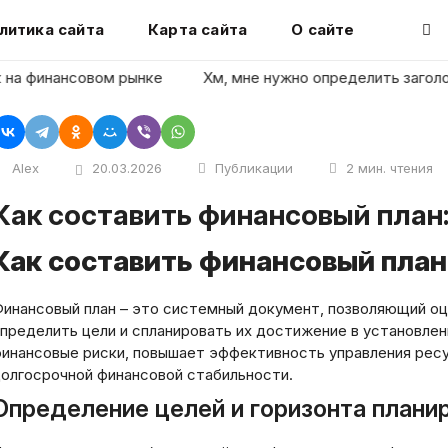
литика сайта
Карта сайта
О сайте
финансовом рынке
Хм, мне нужно определить заголовок ст
Alex
20.03.2026
Публикации
2 мин. чтения
Как составить финансовый план
Как составить финансовый план
инансовый план – это системный документ, позволяющий о
пределить цели и спланировать их достижение в установлен
инансовые риски, повышает эффективность управления ре
олгосрочной финансовой стабильности.
Определение целей и горизонта плани