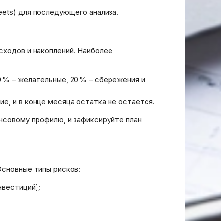
eets) для последующего анализа.
сходов и накоплений. Наиболее
 % – желательные, 20 % – сбережения и
е, и в конце месяца остатка не остаётся.
нсовому профилю, и зафиксируйте план
Основные типы рисков:
нвестиций);