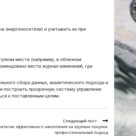
а энергоносители) и учитывать их при
тупном месте (например, в облачном
комендовано вести журнал изменений, где
льного сбора данных, аналитического подхода и
е построить прозрачную систему управления
ься к поставленным целям.
Следующий пост
ратегии эффективного накопления на крупные покупки:
профессиональный подход