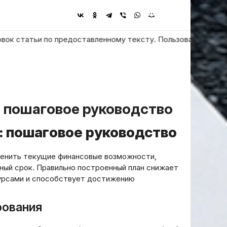
атьи по предоставленному тексту. Пользователь просит ответит
: пошаговое руководство
: пошаговое руководство
ценить текущие финансовые возможности,
ный срок. Правильно построенный план снижает
сурсами и способствует достижению
рования