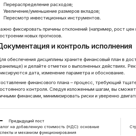
Перераспределение расходов;
Увеличение/уменьшение размеров вкладов;
Пересмотр инвестиционных инструментов.
ажно фиксировать причины отклонений (например, рост цен н
остроении новых прогнозов.
Документация и контроль исполнения
ля обеспечения дисциплины храните финансовый план в дос
ранилище) и делайте отметки о выполненных действиях. Ре
иксируются дата, изменение параметра и обоснование.
оставление финансового плана – процесс, требующий тщате
остоянного контроля. Следуя изложенным шагам, вы сможет
ичными финансами, минимизировать риски и уверенно двигат
ead
Предыдущий пост
ore
алог на добавленную стоимость (НДС): основные
Ст
rticles
спекты и механизм функционирования