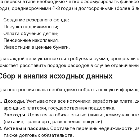
а первом этапе необходимо чётко сформулировать финансов
ода), среднесрочными (1‑3 года) и долгосрочными (более 3 л
Создание резервного фонда;
Покупка недвижимости;
Оплата обучения детей;
Пенсионные накопления;
Инвестиции в ценные бумаги.
ля каждой цели указывается требуемая сумма, срок реализ
омогает расставить порядок расходов в случае ограниченны
Сбор и анализ исходных данных
ля построения плана необходимо собрать полную информаци
Доходы.
Учитываются все источники: заработная плата, 
арендные платежи, государственная поддержка.
Расходы.
Делятся на обязательные (жильё, коммунальные 
(питание, транспорт, развлечения, покупки).
Активы и пассивы.
Составьте перечень недвижимости, авт
также долговых обязательств.