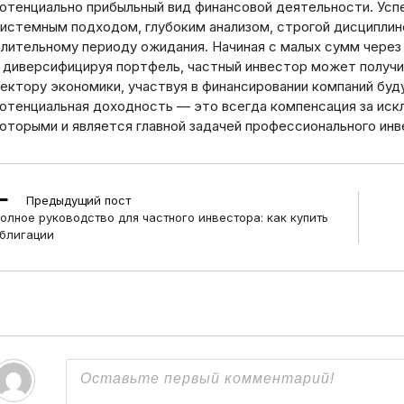
отенциально прибыльный вид финансовой деятельности. Успе
истемным подходом, глубоким анализом, строгой дисциплин
лительному периоду ожидания. Начиная с малых сумм через
 диверсифицируя портфель, частный инвестор может получи
ектору экономики, участвуя в финансировании компаний буд
отенциальная доходность — это всегда компенсация за иск
оторыми и является главной задачей профессионального инве
ead
Предыдущий пост
ore
олное руководство для частного инвестора: как купить
rticles
блигации