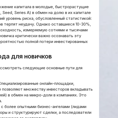
ложение капитала в молодые, быстрорастущие
 Seed, Series A) в обмен на долю в их капитале
ий уровень риска, обусловленный статистикой:
в терпят неудачу. Однако оставшиеся 10-30%,
доходность, измеряемую сотнями и тысячами
новичка критически важно осознавать эту
ероятностью полной потери инвестированных
ода для новичков
ассмотреть следующие основные пути для
пециализированные онлайн-площадки,
е позволяют множеству инвесторов вкладывать
ей) в обмен на микро-доли в компаниях. Это
.
с более опытными бизнес-ангелами (лидами
оворы и структурируют сделки, а последователи