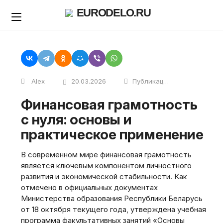
Skip
EURODELO.RU
to
content
Alex
20.03.2026
Публикации
Финансовая грамотность
с нуля: основы и
практическое применение
В современном мире финансовая грамотность
является ключевым компонентом личностного
развития и экономической стабильности. Как
отмечено в официальных документах
Министерства образования Республики Беларусь
от 18 октября текущего года‚ утверждена учебная
программа факультативных занятий «Основы