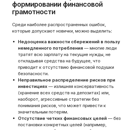
формировании финансовой
грамотности
Среди наиболее распространенных ошибок‚
которые допускают новички‚ можно выделить:
Недооценка важности сбережений в пользу
немедленного потребления
— многие люди
тратят всю зарплату на текущие нужды‚ не
откладывая средства на будущее‚ что
приводит к отсутствию финансовой подушки
безопасности.
Неправильное распределение рисков при
инвестициях
— излишняя консервативность
(хранение всех средств на депозитах) или‚
наоборот‚ агрессивные стратегии без
понимания рисков‚ что может привести к
значительным потерям.
Отсутствие четких финансовых целей
— без
постановки конкретных целей (например‚