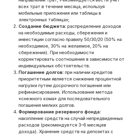
всех трат в течение месяца‚ используя
мобильные приложения или таблицы в
электронных таблицах;
Создание бюджета
: распределение доходов
на необходимые расходы‚ сбережения и
инвестиции согласно правилу 50/30/20 (50% на
необходимое‚ 30% на желаемое‚ 20% на
сбережения). При необходимости
корректировать соотношение в зависимости от
индивидуальных обстоятельств.
Погашение долгов
: при наличии кредитов
приоритетным является снижение процентной
нагрузки путем досрочного погашения или
рефинансирования. Использование метода
«снежного кома» для последовательного
погашения мелких долгов.
Формирование резервного фонда
:
накопление средств на случай непредвиденных
расходов (рекомендуется 3–6 месяцев
дохода). Хранение средств на депозитах с