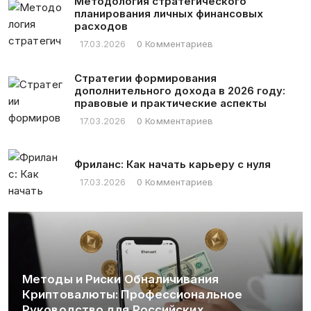
Методология стратегического
планирования личных финансовых
расходов
17.03.2026
0 Комментариев
Стратегии формирования
дополнительного дохода в 2026 году:
правовые и практические аспекты
17.03.2026
0 Комментариев
Фриланс: Как начать карьеру с нуля
17.03.2026
0 Комментариев
Методы и Риски Обналичивания
Криптовалюты: Профессиональное
Руководство для Российских