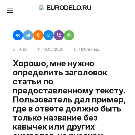
Skip
EURODELO.RU
to
content
Alex
19.03.2026
Публикации
Хорошо, мне нужно
определить заголовок
статьи по
предоставленному тексту.
Пользователь дал пример,
где в ответе должно быть
только название без
кавычек или других