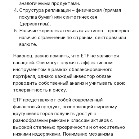
аналогичными продуктами.
Структура репликации – физическая (прямая
покупка бумаг) или синтетическая
(деривативы).
Наличие «привлекательных» активов – проверка
наличия ограничений по странам‚ секторам или
валюте.
Наконец‚ важно помнить‚ что ETF не являются
панацеей. Они могут служить эффективным
инструментом в рамках сбалансированного
портфеля‚ однако каждый инвестор обязан
проводить собственный анализ и учитывать свою
толерантность к риску.
ETF представляют собой современный
финансовый продукт‚ позволяющий широкому
кругу инвесторов получить доступ к
разнообразным рынкам и классам активов с
высокой степенью прозрачности и относительно
низкими издержками. Понимание механизма