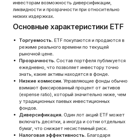
инвесторам возможность диверсификации‚
ликвидности и прозрачности при относительно
низких издержках.
Основные характеристики ETF
Торгуемость.
ETF покупаются и продаются в
режиме реального времени по текущей
рыночной цене.
Прозрачность.
Состав портфеля публикуется
ежедневно‚ что позволяет инвестору точно
знать‚ какие активы находятся в фонде.
Низкие комиссии.
Управляющие фонды обычно
взимают фиксированный процент от активов
(expense ratio)‚ который значительно ниже‚ чем
у традиционных паевых инвестиционных
фондов.
Диверсификация.
Один лот акций ETF может
включать десятки‚ а иногда и сотни отдельных
бумаг‚ что снижает несистемный риск.
Налоговая эффективность.
Благодаря