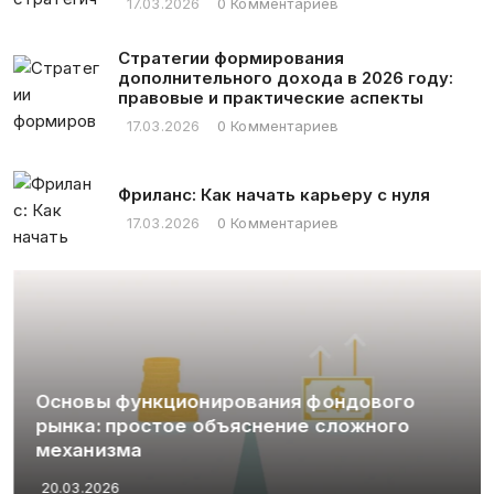
17.03.2026
0 Комментариев
Стратегии формирования
дополнительного дохода в 2026 году:
правовые и практические аспекты
17.03.2026
0 Комментариев
Фриланс: Как начать карьеру с нуля
17.03.2026
0 Комментариев
Основы функционирования фондового
рынка: простое объяснение сложного
механизма
20.03.2026