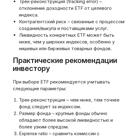
Трек‑реконструкция (tracking error) –
отклонение доходности ETF от целевого
индекса.
Контрагентский риск – связанные с процессом
создания/выкупа и поставщиками услуг.
Ликвидность конкретных ETF может быть
ниже‚ чем у широких индексов‚ особенно у
нишевых или биржевых товарных фондов.
Практические рекомендации
инвестору
При выборе ETF рекомендуется учитывать
следующие параметры:
Трек‑реконструкция – чем ниже‚ тем точнее
фонд следует за индексом.
Размер фонда – крупные фонды обычно
обладают более высокой ликвидностью и
более узким спредом.
Expense ratio – сравнить комиссии с