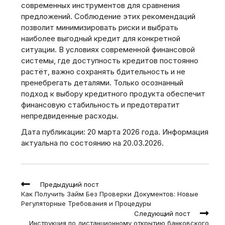
современных инструментов для сравнения
предложений. Соблюдение этих рекомендаций
позволит минимизировать риски и выбрать
наиболее выгодный кредит для конкретной
ситуации. В условиях современной финансовой
системы‚ где доступность кредитов постоянно
растёт‚ важно сохранять бдительность и не
пренебрегать деталями. Только осознанный
подход к выбору кредитного продукта обеспечит
финансовую стабильность и предотвратит
непредвиденные расходы.
Дата публикации: 20 марта 2026 года. Информация
актуальна по состоянию на 20.03.2026.
Read
Предыдущий пост
more
Как Получить Займ Без Проверки Документов: Новые
articles
Регуляторные Требования и Процедуры
Следующий пост
Инструкция по дистанционному открытию банковского