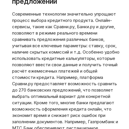
предложений
Современные технологии значительно упрощают
процесс выбора кредитного продукта. Онлайн-
сервисы‚ такие как Сравни.ру‚ Банки.ру и другие‚
позволяют в режиме реального времени
сравнивать предложения различных банков‚
учитывая все ключевые параметры: ставку‚ срок‚
наличие скрытых комиссий и т.д. Особенно удобно
использовать кредитные калькуляторы‚ которые
позволяют ввести свои данные и получить точный
расчёт ежемесячных платежей и общей
стоимости кредита. Например‚ платформа
Сравни.ру предоставляет возможность сравнить
до 270 банковских предложений‚ что позволяет
выбрать оптимальный вариант для конкретной
ситуации. Кроме того‚ многие банки предлагают
возможность оформления кредита онлайн‚ что
экономит время и снижает риск ошибок при
заполнении документов. Например‚ Газпромбанк и
МТС Банк обеспечивают дистанционное