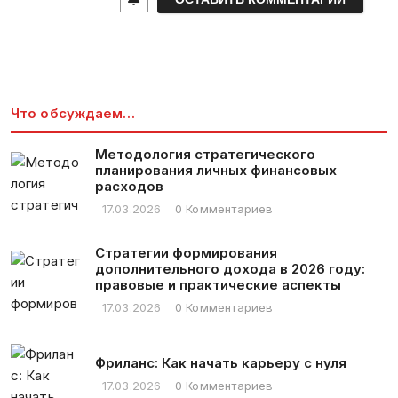
l
*
Что обсуждаем…
Методология стратегического
планирования личных финансовых
расходов
17.03.2026
0 Комментариев
Стратегии формирования
дополнительного дохода в 2026 году:
правовые и практические аспекты
17.03.2026
0 Комментариев
Фриланс: Как начать карьеру с нуля
17.03.2026
0 Комментариев