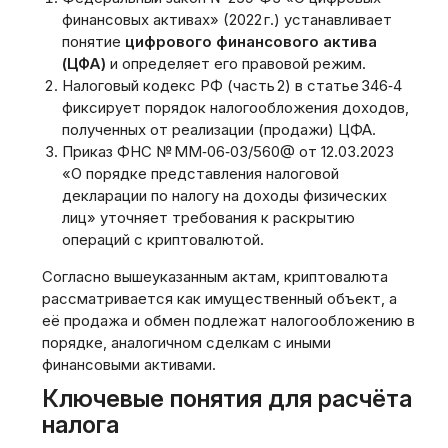
финансовых активах» (2022 г.) устанавливает
понятие
цифрового финансового актива
(ЦФА)
и определяет его правовой режим.
Налоговый кодекс РФ (часть 2) в статье 346‑4
фиксирует порядок налогообложения доходов‚
полученных от реализации (продажи) ЦФА.
Приказ ФНС № ММ‑06‑03/560@ от 12.03.2023
«О порядке представления налоговой
декларации по налогу на доходы физических
лиц» уточняет требования к раскрытию
операций с криптовалютой.
Согласно вышеуказанным актам‚ криптовалюта
рассматривается как имущественный объект‚ а
её продажа и обмен подлежат налогообложению в
порядке‚ аналогичном сделкам с иными
финансовыми активами.
Ключевые понятия для расчёта
налога