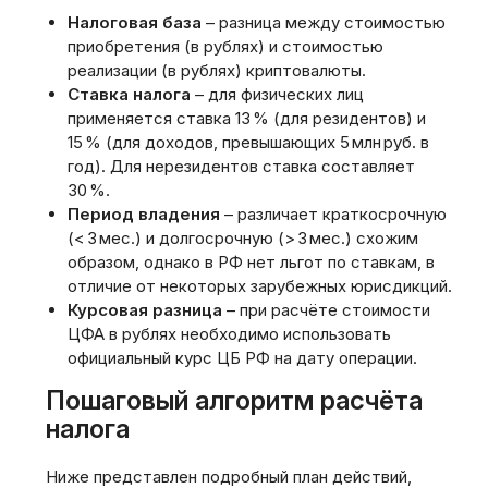
Налоговая база
– разница между стоимостью
приобретения (в рублях) и стоимостью
реализации (в рублях) криптовалюты.
Ставка налога
– для физических лиц
применяется ставка 13 % (для резидентов) и
15 % (для доходов‚ превышающих 5 млн руб. в
год). Для нерезидентов ставка составляет
30 %.
Период владения
– различает краткосрочную
(< 3 мес.) и долгосрочную (> 3 мес.) схожим
образом‚ однако в РФ нет льгот по ставкам‚ в
отличие от некоторых зарубежных юрисдикций.
Курсовая разница
– при расчёте стоимости
ЦФА в рублях необходимо использовать
официальный курс ЦБ РФ на дату операции.
Пошаговый алгоритм расчёта
налога
Ниже представлен подробный план действий‚