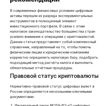
В современных финансовых условиях цифровые
активы перешли из разряда экспериментальных
инструментов в полноценный элемент
инвестиционного портфеля. В связи с этим
налоговое законодательство большинства стран
усилило внимание к операциям с криптовалютой.
Данная статья представляет собой комплексный
справочник‚ направленный на то‚ чтобы помочь
физическим лицам и юридическим компаниям
корректно определить налоговую базу‚ подобрать
подходящий метод расчёта налога и выполнить
обязательные отчётные процедуры.
Правовой статус криптовалюты
Нормативно-правовой статус цифровых валют в
России определяется несколькими ключевыми
документами:
Федеральный закон № 259‑ФЗ «О цифровых