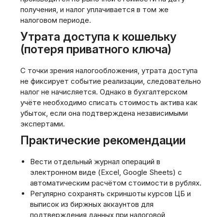
получения‚ и налог уплачивается в том же
налоговом периоде.
Утрата доступа к кошельку
(потеря приватного ключа)
С точки зрения налогообложения‚ утрата доступа
не фиксирует событие реализации‚ следовательно
налог не начисляется. Однако в бухгалтерском
учёте необходимо списать стоимость актива как
убыток‚ если она подтверждена независимыми
экспертами.
Практические рекомендации
Вести отдельный журнал операций в
электронном виде (Excel‚ Google Sheets) с
автоматическим расчётом стоимости в рублях.
Регулярно сохранять скриншоты курсов ЦБ и
выписок из биржных аккаунтов для
подтверждения данных при налоговой