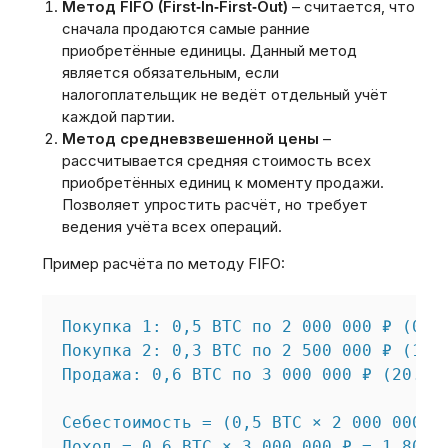
Метод FIFO (First‑In‑First‑Out)
– считается‚ что
сначала продаются самые ранние
приобретённые единицы. Данный метод
является обязательным‚ если
налогоплательщик не ведёт отдельный учёт
каждой партии.
Метод средневзвешенной цены
–
рассчитывается средняя стоимость всех
приобретённых единиц к моменту продажи.
Позволяет упростить расчёт‚ но требует
ведения учёта всех операций.
Пример расчёта по методу FIFO:
Покупка 1: 0‚5 BTC по 2 000 000 ₽ (01.0
Покупка 2: 0‚3 BTC по 2 500 000 ₽ (15.0
Продажа: 0‚6 BTC по 3 000 000 ₽ (20.03.
Себестоимость = (0‚5 BTC × 2 000 000 ₽
Доход = 0‚6 BTC × 3 000 000 ₽ = 1 800 0