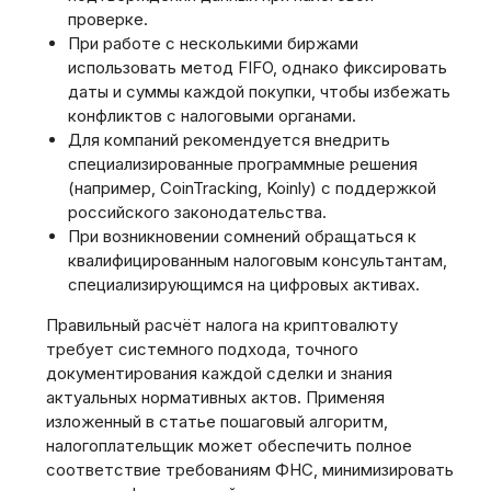
проверке.
При работе с несколькими биржами
использовать метод FIFO‚ однако фиксировать
даты и суммы каждой покупки‚ чтобы избежать
конфликтов с налоговыми органами.
Для компаний рекомендуется внедрить
специализированные программные решения
(например‚ CoinTracking‚ Koinly) с поддержкой
российского законодательства.
При возникновении сомнений обращаться к
квалифицированным налоговым консультантам‚
специализирующимся на цифровых активах.
Правильный расчёт налога на криптовалюту
требует системного подхода‚ точного
документирования каждой сделки и знания
актуальных нормативных актов. Применяя
изложенный в статье пошаговый алгоритм‚
налогоплательщик может обеспечить полное
соответствие требованиям ФНС‚ минимизировать