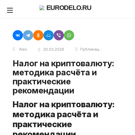
Skip
EURODELO.RU
to
content
Alex
20.03.2026
Публикации
Налог на криптовалюту:
методика расчёта и
практические
рекомендации
Налог на криптовалюту:
методика расчёта и
практические
рекомендации