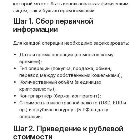
который может быть использован как физическим
лицом‚ так и бухгалтером компании.
Шаг 1. Сбор первичной
информации
Для каждой операции необходимо зафиксировать:
Дата и время операции (по московскому
времени);
Тип операции (покупка‚ продажа‚ обмен‚
перевод между собственными кошельками);
Количественный объём (в единицах
криптовалюты);
Контрпартнёр (биржа‚ контрагент);
Стоимость в иностранной валюте (USD‚ EUR и
пр.) и в рублях по курсу ЦБ РФ на дату
операции.
Шаг 2. Приведение к рублевой
стоимости