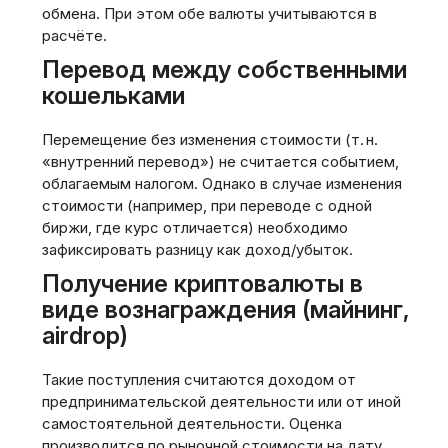
обмена. При этом обе валюты учитываются в
расчёте.
Перевод между собственными
кошельками
Перемещение без изменения стоимости (т. н.
«внутренний перевод») не считается событием‚
облагаемым налогом. Однако в случае изменения
стоимости (например‚ при переводе с одной
биржи‚ где курс отличается) необходимо
зафиксировать разницу как доход/убыток.
Получение криптовалюты в
виде вознаграждения (майнинг‚
airdrop)
Такие поступления считаются доходом от
предпринимательской деятельности или от иной
самостоятельной деятельности. Оценка
производится по рыночной стоимости на дату