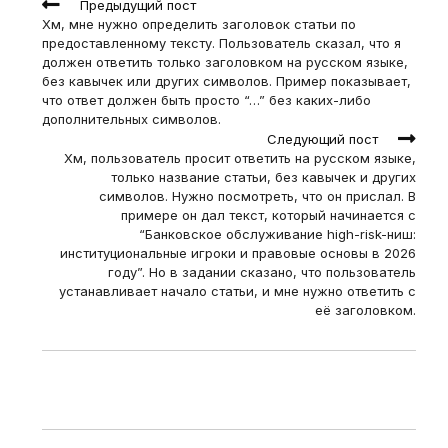
Read
Предыдущий пост
more
Хм, мне нужно определить заголовок статьи по
articles
предоставленному тексту. Пользователь сказал, что я
должен ответить только заголовком на русском языке,
без кавычек или других символов. Пример показывает,
что ответ должен быть просто “…” без каких-либо
дополнительных символов.
Следующий пост
Хм, пользователь просит ответить на русском языке,
только название статьи, без кавычек и других
символов. Нужно посмотреть, что он прислал. В
примере он дал текст, который начинается с
“Банковское обслуживание high-risk-ниш:
институциональные игроки и правовые основы в 2026
году”. Но в задании сказано, что пользователь
устанавливает начало статьи, и мне нужно ответить с
её заголовком.