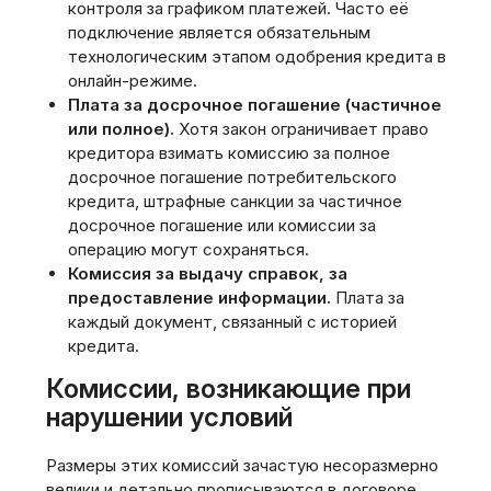
контроля за графиком платежей. Часто её
подключение является обязательным
технологическим этапом одобрения кредита в
онлайн-режиме.
Плата за досрочное погашение (частичное
или полное).
Хотя закон ограничивает право
кредитора взимать комиссию за полное
досрочное погашение потребительского
кредита, штрафные санкции за частичное
досрочное погашение или комиссии за
операцию могут сохраняться.
Комиссия за выдачу справок, за
предоставление информации.
Плата за
каждый документ, связанный с историей
кредита.
Комиссии, возникающие при
нарушении условий
Размеры этих комиссий зачастую несоразмерно
велики и детально прописываются в договоре.