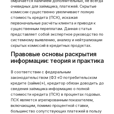
омрачается наличием дополнительных, не всегда
очевидных для заёмщика, платежей. Скрытые
комиссии существенно увеличивают полную
стоимость кредита (ПСК), искажая
первоначальные расчёты клиента и приводя к
существенным переплатам. Данная статья
представляет собой экспертное руководство по
системному выявлению, анализу и нейтрализации
скрытых комиссий в кредитных продуктах.
Правовые основы раскрытия
информации: теория и практика
В соответствии с федеральным
законодательством (ФЗ «О потребительском
кредите (займе)»), кредитор обязан доводить до
сведения заёмщика информацию о полной
стоимости кредита (ПСК) в процентах годовых.
ПСК является агрегированным показателем,
включающим, помимо процентной ставки,
большинство сопутствующих платежей в пользу