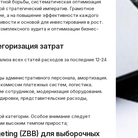
нтной борьбы, систематическая оптимизация
ой стратегический императив. Грамотное
ие, а на повышение эффективности каждого
вости и основой для инвестирования в рост.
омплексного аудита и оптимизации бизнес-
егоризация затрат
лиза всех статей расходов за последние 12-24
ды административного персонала, амортизация.
 комиссии платежных систем, логистика.
е сотрудников, модернизация оборудования.
дировки, представительские расходы,
ой категории. Особое внимание следует
ым высоким темпом прироста;
eting (ZBB) для выборочных