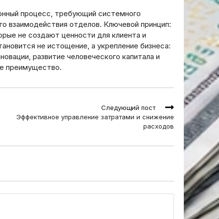
онный процесс, требующий системного
го взаимодействия отделов. Ключевой принцип:
орые не создают ценности для клиента и
ановится не истощение, а укрепление бизнеса:
овации, развитие человеческого капитала и
ое преимущество.
Следующий пост
Эффективное управление затратами и снижение
расходов