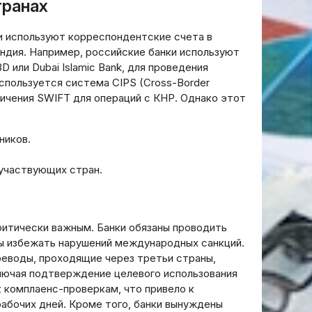
транах
 используют корреспондентские счета в
 Индия. Например, российские банки используют
D или Dubai Islamic Bank, для проведения
используется система CIPS (Cross-Border
ничения SWIFT для операций с КНР. Однако этот
ников.
участвующих стран.
ритически важным. Банки обязаны проводить
бы избежать нарушений международных санкций.
реводы, проходящие через третьи страны,
лючая подтверждение целевого использования
 комплаенс-проверкам, что привело к
рабочих дней. Кроме того, банки вынуждены