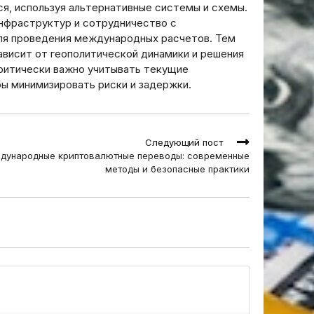
я, используя альтернативные системы и схемы.
нфраструктур и сотрудничество с
я проведения международных расчетов. Тем
ависит от геополитической динамики и решения
критически важно учитывать текущие
бы минимизировать риски и задержки.
Следующий пост
дународные криптовалютные переводы: современные
методы и безопасные практики