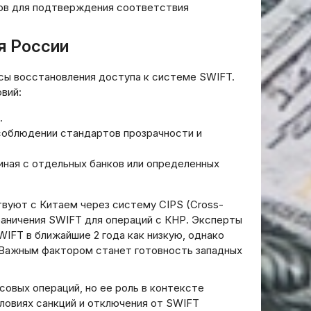
ов для подтверждения соответствия
я России
осы восстановления доступа к системе SWIFT.
вий:
.
соблюдении стандартов прозрачности и
иная с отдельных банков или определенных
вуют с Китаем через систему CIPS (Cross-
граничения SWIFT для операций с КНР. Эксперты
IFT в ближайшие 2 года как низкую, однако
 Важным фактором станет готовность западных
овых операций, но ее роль в контексте
словиях санкций и отключения от SWIFT