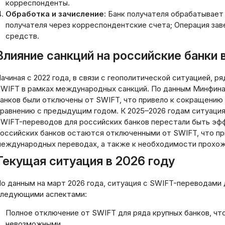
корреспонденты.
Обработка и зачисление
: Банк получателя обрабатывает
получателя через корреспондентские счета; Операция за
средств.
Влияние санкций на российские банки 
ачиная с 2022 года, в связи с геополитической ситуацией, 
WIFT в рамках международных санкций. По данным Минфина 
анков были отключены от SWIFT, что привело к сокращени
равнению с предыдущим годом. К 2025–2026 годам ситуация
WIFT-переводов для российских банков перестали быть эф
оссийских банков остаются отключенными от SWIFT, что пр
еждународных переводах, а также к необходимости прохо
Текущая ситуация в 2026 году
о данным на март 2026 года, ситуация с SWIFT-переводами 
ледующими аспектами:
Полное отключение от SWIFT для ряда крупных банков, ч
Стратегии Эффек
невозможными.