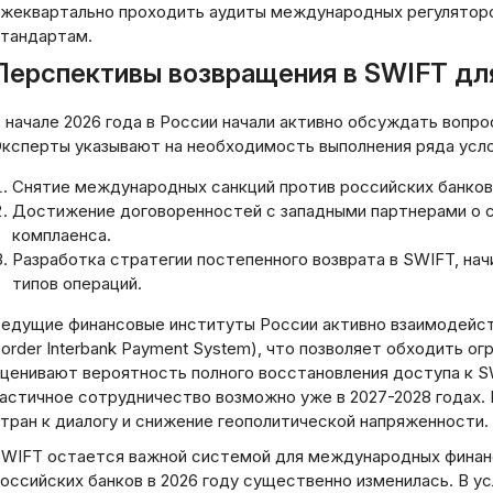
жеквартально проходить аудиты международных регулятор
тандартам.
Перспективы возвращения в SWIFT дл
 начале 2026 года в России начали активно обсуждать вопр
ксперты указывают на необходимость выполнения ряда усло
Снятие международных санкций против российских банков
Достижение договоренностей с западными партнерами о 
комплаенса.
Разработка стратегии постепенного возврата в SWIFT, нач
типов операций.
едущие финансовые институты России активно взаимодейст
order Interbank Payment System), что позволяет обходить о
ценивают вероятность полного восстановления доступа к SW
астичное сотрудничество возможно уже в 2027-2028 годах.
тран к диалогу и снижение геополитической напряженности.
WIFT остается важной системой для международных финанс
оссийских банков в 2026 году существенно изменилась. В у