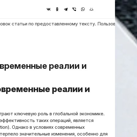
атьи по предоставленному тексту. Пользователь просит ответи
овременные реалии и
рают ключевую роль в глобальной экономике.
эффективность таких операций, является
ation). Однако в условиях современных
терпело значительные изменения, особенно для