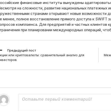
оссийские финансовые институты вынуждены адаптироватьс
есмотря на сложности, развитие национальных платежных и
ружественными странами открывают новые возможности дл
е менее, полное восстановление прямого доступа к SWIFT з
опросов комплаенса. Для предприятий и частных клиентов 
граничения при планировании международных операций, что
ead
Предыдущий пост
ore
кции или криптовалюты: сравнительный анализ для
Меж
rticles
нвесторов