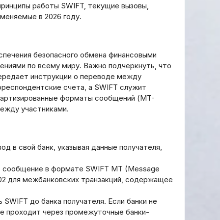
принципы работы SWIFT, текущие вызовы,
именяемые в 2026 году.
спечения безопасного обмена финансовыми
ниями по всему миру. Важно подчеркнуть, что
передает инструкции о переводе между
респондентские счета, а SWIFT служит
дартизированные форматы сообщений (MT-
между участниками.
вод в свой банк, указывая данные получателя,
т сообщение в формате SWIFT MT (Message
202 для межбанковских транзакций, содержащее
 SWIFT до банка получателя. Если банки не
е проходит через промежуточные банки-