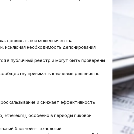
хакерских атак и мошенничества.
и, исключая необходимость депонирования
тся в публичный реестр и могут быть проверены
 сообществу принимать ключевые решения по
 проскальзывание и снижает эффективность
, Ethereum), особенно в периоды пиковой
наний блокчейн-технологий.
 необанке
Децентрализованные