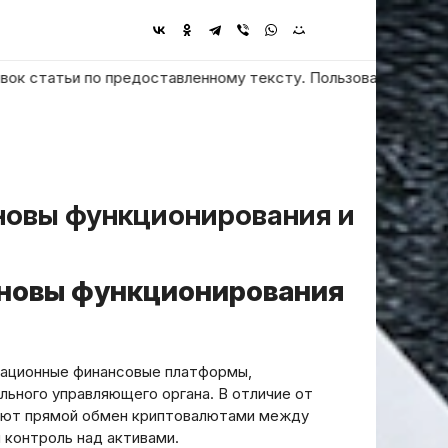
татьи по предоставленному тексту. Пользователь просит ответ
сновы функционирования
вационные финансовые платформы,
льного управляющего органа. В отличие от
вают прямой обмен криптовалютами между
 контроль над активами.