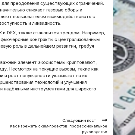
 для преодоления существующих ограничений.
 значительно снижает газовые сборы и
оляют пользователям взаимодействовать с
доступность и ликвидность.
 и DEX, также становится трендом. Например,
е фьючерсные контракты с централизованным
евую роль в дальнейшем развитии, требуя
 важный элемент экосистемы криптовалют,
ду. Несмотря на текущие вызовы, такие как
и и рост популярности указывают на их
ршенствования технологий и улучшения
 и надёжными инструментами для широкого
Следующий пост
Как избежать скам‑проектов: профессиональное
руководство