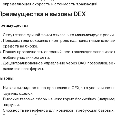
определяющая скорость и стоимость транзакций.
Преимущества и вызовы DEX
Преимущества:
Отсутствие единой точки отказа, что минимизирует риски 
Пользователи сохраняют контроль над приватными ключам
средств на бирже.
Полная прозрачность операций: все транзакции записываю
любым участником сети.
Децентрализованное управление через DAO, позволяющее
развитию платформы.
Вызовы:
Низкая ликвидность по сравнению с CEX, что увеличивает
крупных сделок.
Высокие газовые сборы на некоторых блокчейнах (например
нагрузки.
Сложность интерфейса для новичков, требующая базовых з
Открытие счета в