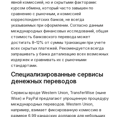
явной комиссией, но и скрытыми факторами:
курсом обмена, который часто завышен по
сравнению с рыночным, и комиссией
корреспондентских банков, не всегда
указываемых при оформлении. Согласно данным
международных финансовых исследований, общая
стоимость банковского перевода может
достигать 8–12% от суммы транзакции при учете
всех скрытых платежей. Рекомендуется всегда
запрашивать у банка детализацию всех возможных
издержек и сравнивать их с рыночными
стандартами.
Специализированные сервисы
денежных переводов
Сервисы вроде Western Union, TransferWise (ныне
Wise) и PayPal предлагают упрощенную процедуру
международных переводов. Western Union,
например, взимает фиксированную комиссию в
размере 6,99 канадских долларов для небольших