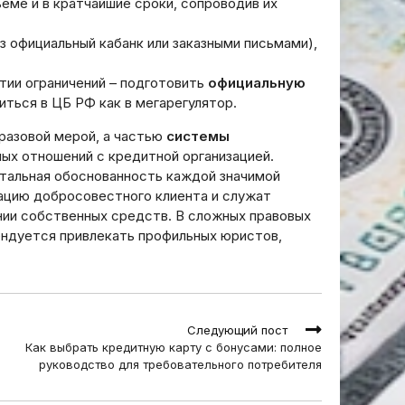
еме и в кратчайшие сроки, сопроводив их
з официальный кабанк или заказными письмами),
ятии ограничений – подготовить
официальную
иться в ЦБ РФ как в мегарегулятор.
разовой мерой, а частью
системы
ых отношений с кредитной организацией.
тальная обоснованность каждой значимой
ацию добросовестного клиента и служат
нии собственных средств. В сложных правовых
ендуется привлекать профильных юристов,
Следующий пост
Как выбрать кредитную карту с бонусами: полное
руководство для требовательного потребителя