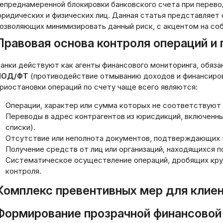
епреднамеренной блокировки банковского счета при перев
ридических и физических лиц. Данная статья представляет 
озволяющих минимизировать данный риск, с акцентом на со
Правовая основа контроля операций и
анки действуют как агенты финансового мониторинга, обяза
ПОД/ФТ
(противодействие отмыванию доходов и финансиров
риостановки операций по счету чаще всего являются:
Операции, характер или сумма которых не соответствуют
Переводы в адрес контрагентов из юрисдикций, включенных
списки).
Отсутствие или неполнота документов, подтверждающих 
Получение средств от лиц или организаций, находящихся п
Систематическое осуществление операций, дробящих кру
контроля.
Комплекс превентивных мер для клиен
Формирование прозрачной финансовой