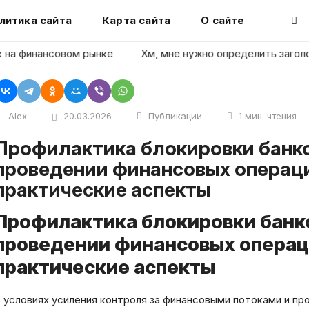
литика сайта
Карта сайта
О сайте
финансовом рынке
Хм, мне нужно определить заголовок с
Alex
20.03.2026
Публикации
1 мин. чтения
овки банковского счета при
проведении финансовых операци
практические аспекты
Профилактика блокировки банко
проведении финансовых операци
практические аспекты
 условиях усиления контроля за финансовыми потоками и пр