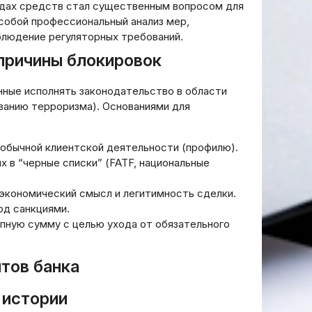
одах средств стал существенным вопросом для
собой профессиональный анализ мер,
блюдение регуляторных требований.
 причины блокировок
нные исполнять законодательство в области
анию терроризма). Основаниями для
 обычной клиентской деятельности (профилю).
 в “черные списки” (FATF, национальные
экономический смысл и легитимность сделки.
од санкциями.
пную сумму с целью ухода от обязательного
тов банка
 истории