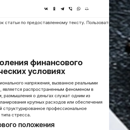
тьи по предоставленному тексту. Пользователь просит ответить
ческих условиях
ионального напряжения, вызванное реальными
, является распространенным феноменом в
, размышления о деньгах служат одним из
планирования крупных расходов или обеспечения
ой структурированное профессиональное
типа стресса.
ового положения