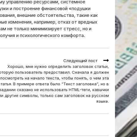
ому управлению ресурсами, системное
узки и построение финансовой «подушки
ования, внешние обстоятельства, такие как
ые изменения, например, отказ от вредных
ам не только минимизирует стресс, но и
олучия и психологического комфорта.
Следующий пост
Хорошо, мне нужно определить заголовок статьи,
оторую пользователь предоставил. Сначала я должен
посмотреть на начало текста, чтобы понять, о чем эта
статья. В примере ответа было “Текст заголовка”, но в
задании сказано не использовать HTML-теги, кавычки
ли другие символы, только сам заголовок на русском
языке.