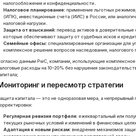
налогообложения и конфиденциальности․
Налоговое планирование
: применение льготных режимов
(ИПК), инвестиционные счета (ИИС) в России, или аналоги
налоговой нагрузки․
Защита от взысканий
: перевод активов в доверительные
которые обеспечивают защиту от судебных исков и креди
Семейные офисы
: специализированные организации для 
комплексное решение вопросов наследования, налогового 
огласно данным PwC, компании, использующие комплексное 
алоговые расходы на 10–20% без нарушения законодательств
апитала;
Мониторинг и пересмотр стратегии
ащита капитала — это не одноразовая мера, а непрерывный 
орректировки:
Регулярная ревизия портфеля
: ежеквартальный или полу
текущих рыночных условий и изменений в финансовых целя
Адаптация к новым рискам
: внедрение механизмов защи