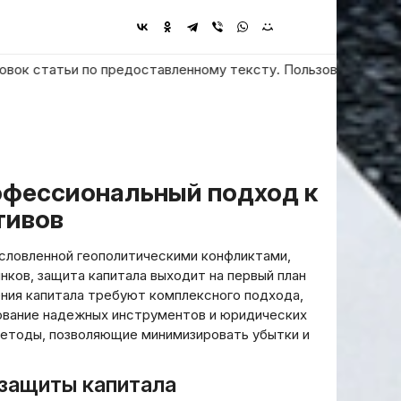
атьи по предоставленному тексту. Пользователь просит ответи
тивов
словленной геополитическими конфликтами,
ков, защита капитала выходит на первый план
ения капитала требуют комплексного подхода,
ование надежных инструментов и юридических
етоды, позволяющие минимизировать убытки и
 защиты капитала