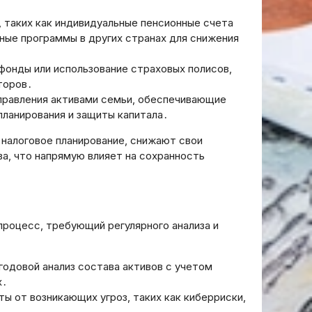
, таких как индивидуальные пенсионные счета
чные программы в других странах для снижения
 фонды или использование страховых полисов,
торов․
управления активами семьи, обеспечивающие
планирования и защиты капитала․
налоговое планирование, снижают свои
а, что напрямую влияет на сохранность
процесс, требующий регулярного анализа и
годовой анализ состава активов с учетом
х․
ты от возникающих угроз, таких как киберриски,