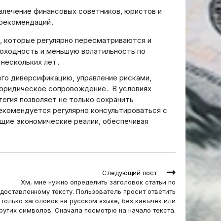
ивлечение финансовых советников, юристов и
 рекомендаций․
и, которые регулярно пересматриваются и
оходность и меньшую волатильность по
 нескольких лет․
го диверсификацию, управление рисками,
юридическое сопровождение․ В условиях
егия позволяет не только сохранить
 Рекомендуется регулярно консультироваться с
щие экономические реалии, обеспечивая
Следующий пост
Хм, мне нужно определить заголовок статьи по
доставленному тексту. Пользователь просит ответить
только заголовок на русском языке, без кавычек или
ругих символов. Сначала посмотрю на начало текста.