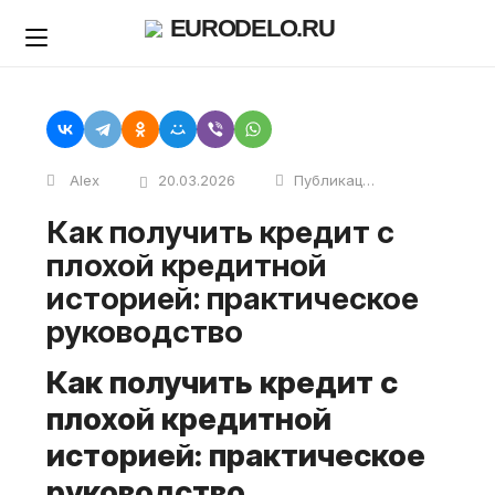
Skip
EURODELO.RU
to
content
Alex
20.03.2026
Публикации
Как получить кредит с
плохой кредитной
историей: практическое
руководство
Как получить кредит с
плохой кредитной
историей: практическое
руководство