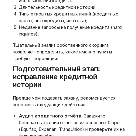
использования кредита.
Длительность кредитной истории.
Типы открытых кредитных линий (кредитные
карты‚ автокредиты‚ ипотека);
Недавние запросы на получение кредита (hard
inquiries).
Тщательный анализ собственного скоринга
позволяет определить‚ какие именно пункты
требуют коррекции.
Подготовительный этап:
исправление кредитной
истории
Прежде чем подавать заявку‚ рекомендуется
выполнить следующие действия:
Аудит кредитного отчёта.
Закажите
бесплатные копии отчётов из основных бюро
(Equifax‚ Experian‚ TransUnion) и проверьте их на
наличие ошибок.