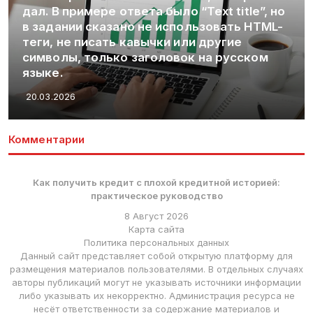
tle”, но
ь HTML-
ском
Как начать зарабатывать на арбит
трафика
20.03.2026
Комментарии
Как получить кредит с плохой кредитной историей:
практическое руководство
8 Август 2026
Карта сайта
Политика персональных данных
Данный сайт представляет собой открытую платформу для
размещения материалов пользователями. В отдельных случаях
авторы публикаций могут не указывать источники информации
либо указывать их некорректно. Администрация ресурса не
несёт ответственности за содержание материалов и