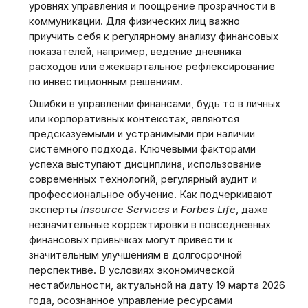
уровнях управления и поощрение прозрачности в
коммуникации. Для физических лиц важно
приучить себя к регулярному анализу финансовых
показателей, например, ведение дневника
расходов или ежеквартальное рефлексирование
по инвестиционным решениям.
Ошибки в управлении финансами, будь то в личных
или корпоративных контекстах, являются
предсказуемыми и устранимыми при наличии
системного подхода. Ключевыми факторами
успеха выступают дисциплина, использование
современных технологий, регулярный аудит и
профессиональное обучение. Как подчеркивают
эксперты
Insource Services
и
Forbes Life
, даже
незначительные корректировки в повседневных
финансовых привычках могут привести к
значительным улучшениям в долгосрочной
перспективе. В условиях экономической
нестабильности, актуальной на дату 19 марта 2026
года, осознанное управление ресурсами