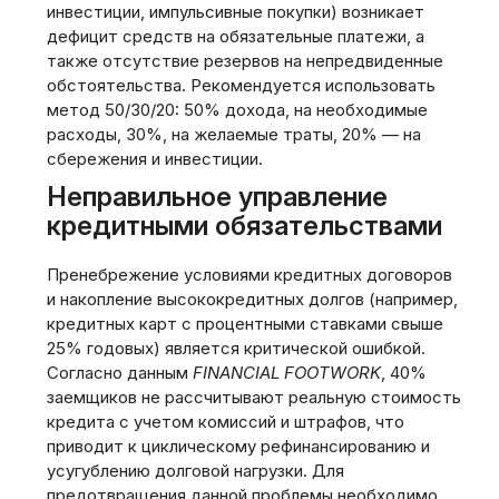
инвестиции, импульсивные покупки) возникает
дефицит средств на обязательные платежи, а
также отсутствие резервов на непредвиденные
обстоятельства. Рекомендуется использовать
метод 50/30/20: 50% дохода, на необходимые
расходы, 30%, на желаемые траты, 20% — на
сбережения и инвестиции.
Неправильное управление
кредитными обязательствами
Пренебрежение условиями кредитных договоров
и накопление высококредитных долгов (например,
кредитных карт с процентными ставками свыше
25% годовых) является критической ошибкой.
Согласно данным
FINANCIAL FOOTWORK
, 40%
заемщиков не рассчитывают реальную стоимость
кредита с учетом комиссий и штрафов, что
приводит к циклическому рефинансированию и
усугублению долговой нагрузки. Для
предотвращения данной проблемы необходимо