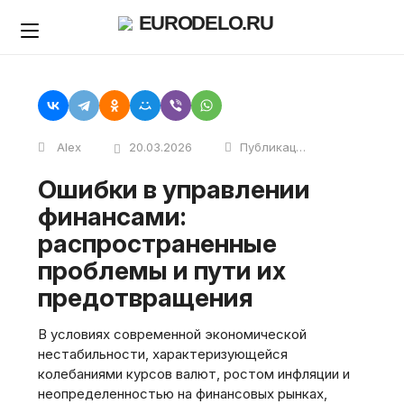
Skip
EURODELO.RU
to
content
Alex
20.03.2026
Публикации
Ошибки в управлении
финансами:
распространенные
проблемы и пути их
предотвращения
В условиях современной экономической
нестабильности, характеризующейся
колебаниями курсов валют, ростом инфляции и
неопределенностью на финансовых рынках,