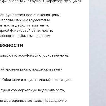
т финансовый инструмент, характеризующийся
без существенного снижения цены.
аналогичными инструментами.
оятность дефолта эмитента.
ерной финансовой отчётности.
еплённого надёжным надзором.
дёжности
ользуют классификацию, основанную на
ий уровень риска, поддерживаемый
.
Облигации и акции компаний, входящих в
илую и коммерческую недвижимость,
ие драгоценные металлы, традиционно