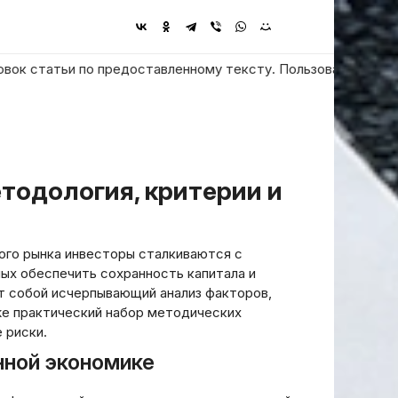
атьи по предоставленному тексту. Пользователь просит ответи
ого рынка инвесторы сталкиваются с
ых обеспечить сохранность капитала и
т собой исчерпывающий анализ факторов,
е практический набор методических
 риски.
нной экономике