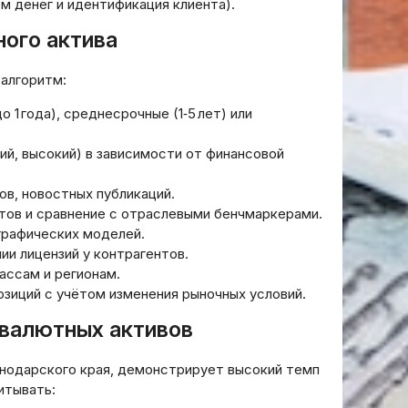
 денег и идентификация клиента).
ого актива
алгоритм:
 1 года), среднесрочные (1‑5 лет) или
ий, высокий) в зависимости от финансовой
в, новостных публикаций.
ов и сравнение с отраслевыми бенчмаркерами.
графических моделей.
ии лицензий у контрагентов.
ассам и регионам.
зиций с учётом изменения рыночных условий.
валютных активов
снодарского края, демонстрирует высокий темп
итывать: