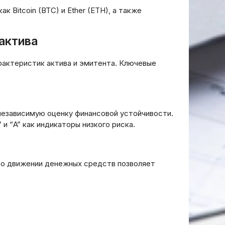
ак Bitcoin (BTC) и Ether (ETH), а также
актива
рактеристик актива и эмитента. Ключевые
 независимую оценку финансовой устойчивости.
и “A” как индикаторы низкого риска.
та о движении денежных средств позволяет
Стратегии Безопасности