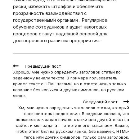
риски, избежать штрафов и обеспечить
прозрачность взаимодействия с
государственными органами․ Регулярное
обучение сотрудников и аудит налоговых
процессов станут надежной основой для
долгосрочного развития предприятия․
Read
Предыдущий пост
more
Хорошо, мне нужно определить заголовок статьи по
articles
заданному началу текста. В примере пользователь
привел текст с HTML-тегами, но в ответе нужно только
название без кавычек и других символов, на русском
языке.
Следующий пост
Хм, мне нужно определить заголовок статьи, который
пользователь предоставил. В задании сказано, что
пользователь задал начало статьи или другой текст на
сайте, и моя задача — ответить его названием. Важно,
чтобы ответ был на русском языке, без кавычек, HTML-
тегов или других символов, только сам заголовок.