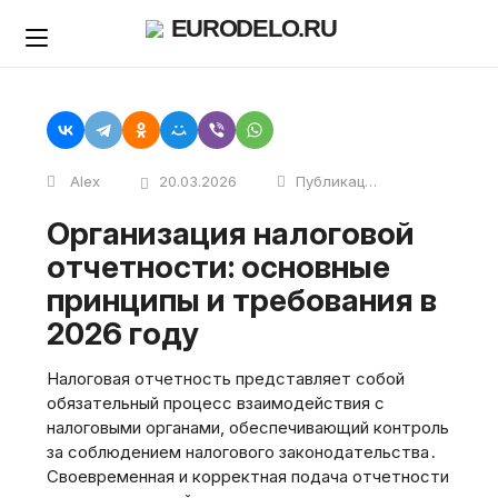
Skip
EURODELO.RU
to
content
Alex
20.03.2026
Публикации
Организация налоговой
отчетности: основные
принципы и требования в
2026 году
Налоговая отчетность представляет собой
обязательный процесс взаимодействия с
налоговыми органами, обеспечивающий контроль
за соблюдением налогового законодательства․
Своевременная и корректная подача отчетности