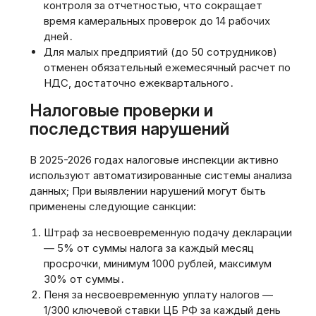
контроля за отчетностью, что сокращает
время камеральных проверок до 14 рабочих
дней․
Для малых предприятий (до 50 сотрудников)
отменен обязательный ежемесячный расчет по
НДС, достаточно ежеквартального․
Налоговые проверки и
последствия нарушений
В 2025-2026 годах налоговые инспекции активно
используют автоматизированные системы анализа
данных; При выявлении нарушений могут быть
применены следующие санкции:
Штраф за несвоевременную подачу декларации
— 5% от суммы налога за каждый месяц
просрочки, минимум 1000 рублей, максимум
30% от суммы․
Пеня за несвоевременную уплату налогов —
1/300 ключевой ставки ЦБ РФ за каждый день