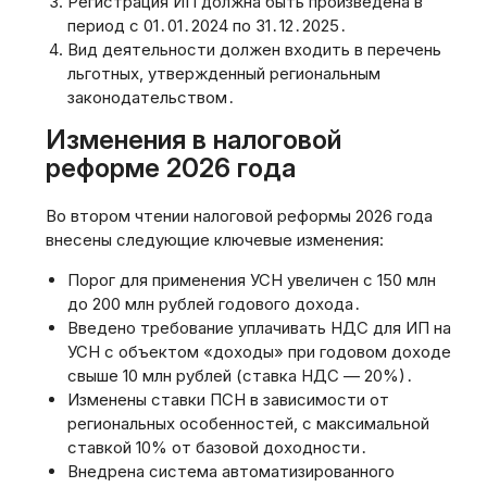
Регистрация ИП должна быть произведена в
период с 01․01․2024 по 31․12․2025․
Вид деятельности должен входить в перечень
льготных, утвержденный региональным
законодательством․
Изменения в налоговой
реформе 2026 года
Во втором чтении налоговой реформы 2026 года
внесены следующие ключевые изменения:
Порог для применения УСН увеличен с 150 млн
до 200 млн рублей годового дохода․
Введено требование уплачивать НДС для ИП на
УСН с объектом «доходы» при годовом доходе
свыше 10 млн рублей (ставка НДС — 20%)․
Изменены ставки ПСН в зависимости от
региональных особенностей, с максимальной
ставкой 10% от базовой доходности․
Внедрена система автоматизированного