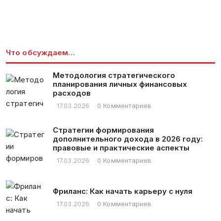
*
Что обсуждаем…
Методология стратегического
планирования личных финансовых
расходов
17.03.2026
0 Комментариев
Стратегии формирования
дополнительного дохода в 2026 году:
правовые и практические аспекты
17.03.2026
0 Комментариев
Фриланс: Как начать карьеру с нуля
17.03.2026
0 Комментариев