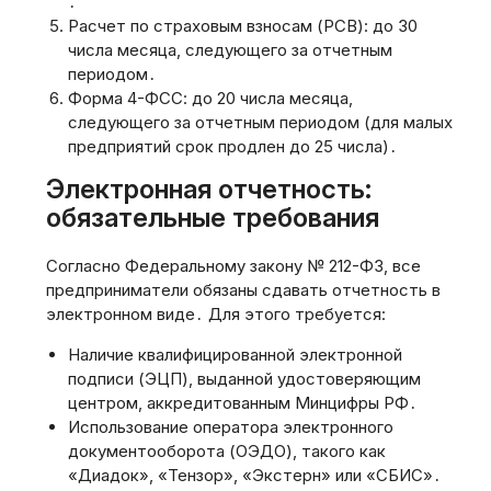
․
Расчет по страховым взносам (РСВ): до 30
числа месяца, следующего за отчетным
периодом․
Форма 4-ФСС: до 20 числа месяца,
следующего за отчетным периодом (для малых
предприятий срок продлен до 25 числа)․
Электронная отчетность:
обязательные требования
Согласно Федеральному закону № 212-ФЗ, все
предприниматели обязаны сдавать отчетность в
электронном виде․ Для этого требуется:
Наличие квалифицированной электронной
подписи (ЭЦП), выданной удостоверяющим
центром, аккредитованным Минцифры РФ․
Использование оператора электронного
документооборота (ОЭДО), такого как
«Диадок», «Тензор», «Экстерн» или «СБИС»․