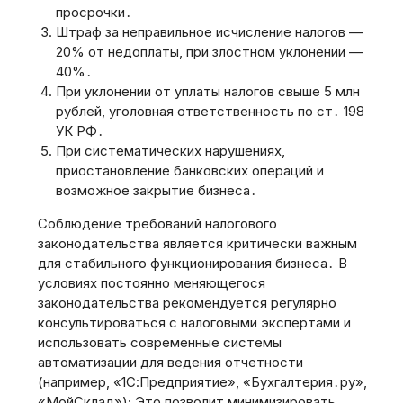
просрочки․
Штраф за неправильное исчисление налогов —
20% от недоплаты, при злостном уклонении —
40%․
При уклонении от уплаты налогов свыше 5 млн
рублей, уголовная ответственность по ст․ 198
УК РФ․
При систематических нарушениях,
приостановление банковских операций и
возможное закрытие бизнеса․
Соблюдение требований налогового
законодательства является критически важным
для стабильного функционирования бизнеса․ В
условиях постоянно меняющегося
законодательства рекомендуется регулярно
консультироваться с налоговыми экспертами и
использовать современные системы
автоматизации для ведения отчетности
(например, «1С:Предприятие», «Бухгалтерия․ру»,
«МойСклад»); Это позволит минимизировать