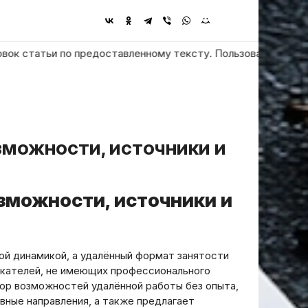
татьи по предоставленному тексту. Пользователь просит ответи
озможности, источники и
ой динамикой, а удалённый формат занятости
скателей, не имеющих профессионального
зор возможностей удалённой работы без опыта,
вные направления, а также предлагает