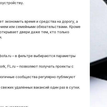
доустройству.
т экономить время и средства на дорогу, а
нием или семейными обязательствами. Кроме
о открывает двери даже тем, кто только
и.
Rabota.ru – в фильтре выбираются параметры
rk, FL.ru – позволяют получать проекты с
аналогичные сообщества регулярно публикуют
свежих удалённых вакансий один раз в сутки.