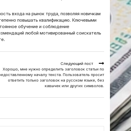
сть входа на рынок труда, позволяя новичкам
степенно повышать квалификацию. Ключевыми
стоянное обучение и соблюдение
комендаций любой мотивированный соискатель
те.
Следующий пост
Хорошо, мне нужно определить заголовок статьи по
редоставленному началу текста. Пользователь просит
ответить только заголовок на русском языке, без
кавычек или других символов.