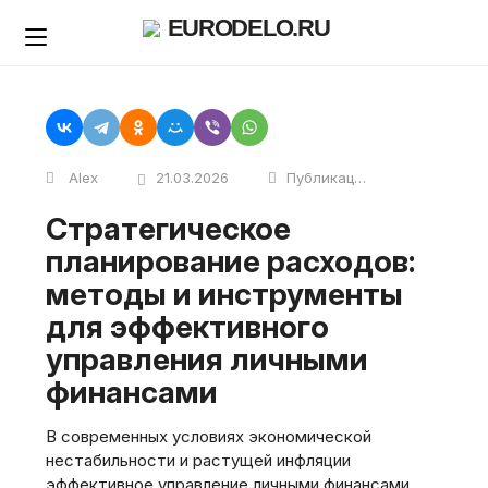
Skip
EURODELO.RU
to
content
Alex
21.03.2026
Публикации
Стратегическое
планирование расходов:
методы и инструменты
для эффективного
управления личными
финансами
В современных условиях экономической
нестабильности и растущей инфляции
эффективное управление личными финансами