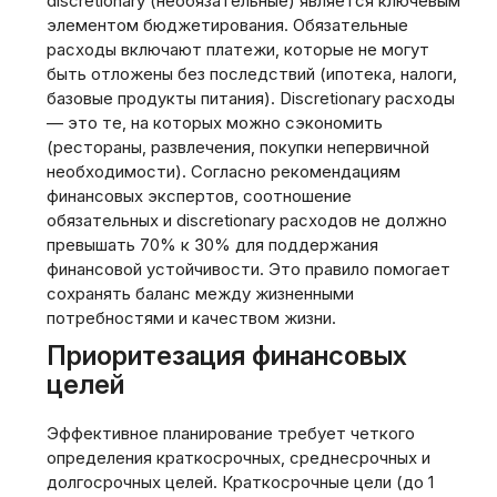
discretionary (необязательные) является ключевым
элементом бюджетирования. Обязательные
расходы включают платежи‚ которые не могут
быть отложены без последствий (ипотека‚ налоги‚
базовые продукты питания). Discretionary расходы
— это те‚ на которых можно сэкономить
(рестораны‚ развлечения‚ покупки непервичной
необходимости). Согласно рекомендациям
финансовых экспертов‚ соотношение
обязательных и discretionary расходов не должно
превышать 70% к 30% для поддержания
финансовой устойчивости. Это правило помогает
сохранять баланс между жизненными
потребностями и качеством жизни.
Приоритезация финансовых
целей
Эффективное планирование требует четкого
определения краткосрочных‚ среднесрочных и
долгосрочных целей. Краткосрочные цели (до 1