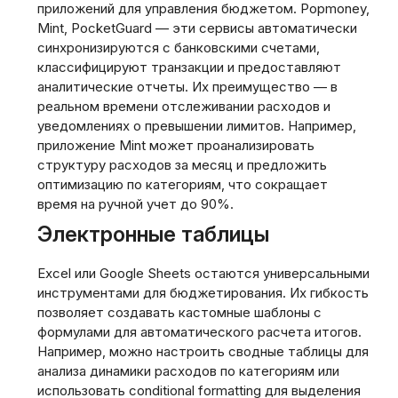
приложений для управления бюджетом. Popmoney‚
Mint‚ PocketGuard — эти сервисы автоматически
синхронизируются с банковскими счетами‚
классифицируют транзакции и предоставляют
аналитические отчеты. Их преимущество — в
реальном времени отслеживании расходов и
уведомлениях о превышении лимитов. Например‚
приложение Mint может проанализировать
структуру расходов за месяц и предложить
оптимизацию по категориям‚ что сокращает
время на ручной учет до 90%.
Электронные таблицы
Excel или Google Sheets остаются универсальными
инструментами для бюджетирования. Их гибкость
позволяет создавать кастомные шаблоны с
формулами для автоматического расчета итогов.
Например‚ можно настроить сводные таблицы для
анализа динамики расходов по категориям или
использовать conditional formatting для выделения