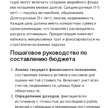
года) могут включать создание аварийного фонда
или погашение мелких долгов. Среднесрочные (1-5
лет) — покупка автомобиля‚ образование.
Долгосрочные (5+ лет), пенсия‚ недвижимость.
Каждая цель должна иметь конкретную сумму и
сроки реализации‚ что позволяет распределить
ресурсы оптимально. Приоритезация помогает
избежать импульсивных трат и фокусироваться на
стратегически важных задачах.
Пошаговое руководство по
составлению бюджета
Анализ текущего финансового положения
,
составление баланса активов и пассивов для
оценки чистой стоимости. Включает учет всех
счетов‚ недвижимости‚ ценных бумаг и
обязательств.
Определение доходов
, фиксация всех
источников с точностью до последнего рубля‚
включая стабильные и переменные поступления