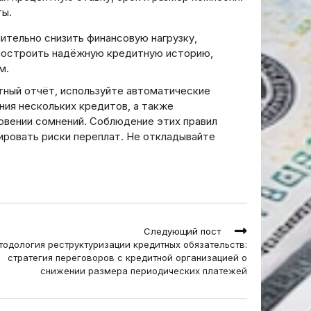
ты.
тельно снизить финансовую нагрузку,
 построить надёжную кредитную историю,
м.
тный отчёт, используйте автоматические
ния нескольких кредитов, а также
овении сомнений. Соблюдение этих правил
ровать риски переплат. Не откладывайте
Следующий пост
тодология реструктуризации кредитных обязательств:
стратегия переговоров с кредитной организацией о
снижении размера периодических платежей