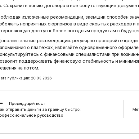
Сохранить копию договора и все сопутствующие докумен
облюдая изложенные рекомендации, заемщик способен значи
збежать неприятных сюрпризов в виде скрытых расходов и
ткрывающую доступ к более выгодным продуктам в будуще
ополнительные рекомендации: регулярно проверяйте креди
апоминания о платежах, избегайте одновременного оформле
онсультируйтесь с финансовыми специалистами при возникн
озволит поддерживать финансовую стабильность и минимизи
ешения на потом..
ата публикации: 20.03.2026
ead
Предыдущий пост
ore
ак отправить деньги за границу быстро:
Ме
rticles
рофессиональное руководство