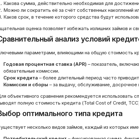
Какова сумма, действительно необходимая для достижени
Можно ли сократить её за счёт собственных накоплений и
Каков срок, в течение которого средства будут использов
щательная оценка позволяет избежать излишних займов и св
Сравнительный анализ условий кредит
лючевыми параметрами, влияющими на общую стоимость кр
Годовая процентная ставка (APR)
– показатель, включаю
обязательные комиссии.
Срок кредита
– более длительный период часто приводит
Комиссии и сборы
– за выдачу, обслуживание, досрочное 
ля объективного сравнения рекомендуется использовать сп
ыводят полную стоимость кредита (Total Cost of Credit, TCC
Выбор оптимального типа кредита
уществует несколько видов займов, каждый из которых име
Потребительский кредит
– фиксированная сумма, фиксир