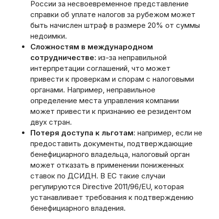
России за несвоевременное представление
справки об уплате налогов за рубежом может
быть начислен штраф в размере 20% от суммы
недоимки.
Сложностям в международном
сотрудничестве
: из-за неправильной
интерпретации соглашений, что может
привести к проверкам и спорам с налоговыми
органами. Например, неправильное
определение места управления компании
может привести к признанию ее резидентом
двух стран.
Потеря доступа к льготам
: например, если не
предоставить документы, подтверждающие
бенефициарного владельца, налоговый орган
может отказать в применении пониженных
ставок по ДСИДН. В ЕС такие случаи
регулируются Directive 2011/96/EU, которая
устанавливает требования к подтверждению
бенефициарного владения.